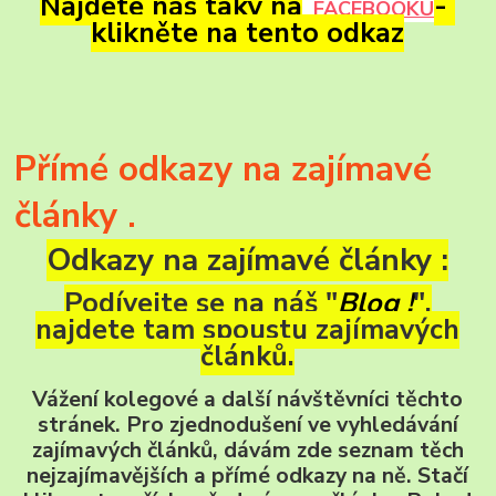
Najdete nás taky na
-
FACEBOOKU
klikněte na tento odkaz
Přímé odkazy na zajímavé
články .
Odkazy na zajímavé články :
Podívejte se na náš "
Blog !
",
najdete tam spoustu zajímavých
článků.
Vážení kolegové a další návštěvníci těchto
stránek. Pro zjednodušení ve vyhledávání
zajímavých článků, dávám zde seznam těch
nejzajímavějších a přímé odkazy na ně. Stačí