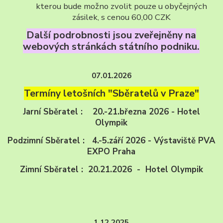
kterou bude možno zvolit pouze u obyčejných
zásilek, s cenou 60,00 CZK
Další podrobnosti jsou zveřejněny na
webových stránkách státního podniku.
07.01.2026
Termíny letošních "Sběratelů v Praze"
Jarní Sběratel : 20.-21.března 2026 - Hotel
Olympik
Podzimní Sběratel : 4.-5.září 2026 - Výstaviště PVA
EXPO Praha
Zimní Sběratel : 20.21.2026 - Hotel Olympik
1.12.2025