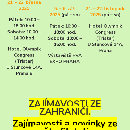
21. – 22. března
2025
5. – 6. září
21. – 22. listopadu
2025
(pá – so)
2025
(pá – so)
Pátek: 10:00 –
18:00 hod.
Pátek: 10:00 –
Hotel Olympik
Sobota: 10:00 –
18:00 hod.
Congress
14:00 hod.
Sobota: 10:00 –
(Tristar)
16:00 hod.
U Sluncové 14A,
Hotel Olympik
Praha
Congress
Výstaviště PVA
(Tristar)
EXPO PRAHA
U Sluncové 14A,
Praha 8
ZAJÍMAVOSTI ZE
ZAHRANIČÍ.
Zajímavosti a novinky ze