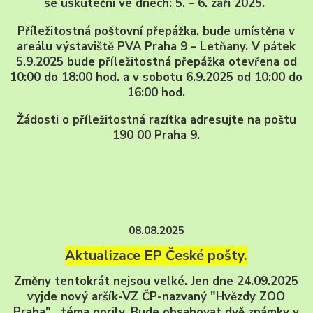
se uskuteční ve dnech: 5. – 6. září 2025.
Příležitostná poštovní přepážka, bude umístěna v
areálu výstaviště PVA Praha 9 – Letňany. V pátek
5.9.2025 bude příležitostná přepážka otevřena od
10:00 do 18:00 hod. a v sobotu 6.9.2025 od 10:00 do
16:00 hod.
Žádosti o příležitostná razítka adresujte na poštu
190 00 Praha 9.
08.08.2025
Aktualizace EP České pošty.
Změny tentokrát nejsou velké. Jen dne 24.09.2025
vyjde nový aršík-VZ ČP-nazvaný "Hvězdy ZOO
Praha", téma gorily. Bude obsahovat dvě známky v