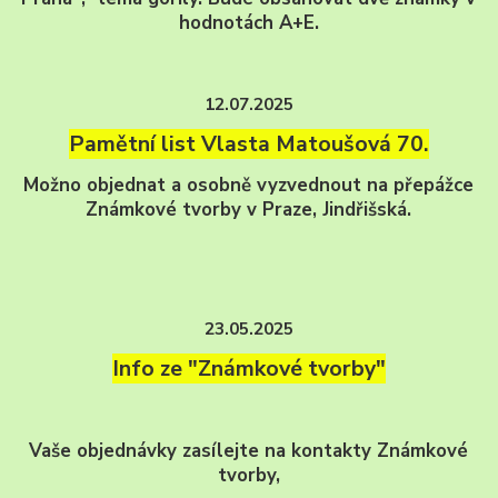
hodnotách A+E.
12.07.2025
Pamětní list Vlasta Matoušová 70.
Možno objednat a osobně vyzvednout na přepážce
Známkové tvorby v Praze, Jindřišská.
23.05.2025
Info ze "Známkové tvorby"
Vaše objednávky zasílejte na kontakty Známkové
tvorby,