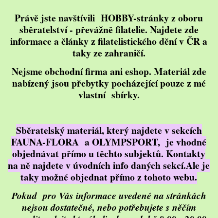
Právě jste navštívili HOBBY-stránky z oboru
sběratelství - převážně filatelie. Najdete zde
informace a články z filatelistického dění v ČR a
taky ze zahraničí.
Nejsme obchodní firma ani eshop. Materiál zde
nabízený jsou přebytky pocházející pouze z mé
vlastní sbírky.
Sběratelský materiál, který najdete v sekcích
FAUNA-FLORA a OLYMPSPORT, je vhodné
objednávat přímo u těchto subjektů. Kontakty
na ně najdete v úvodních info daných sekcí.Ale je
taky možné objednat přímo z tohoto webu.
Pokud pro Vás informace uvedené na stránkách
nejsou dostatečné, nebo potřebujete s něčím