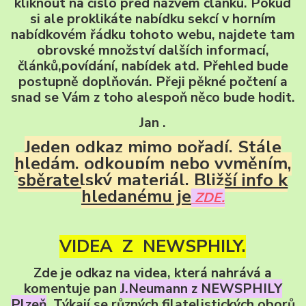
kliknout na číslo před názvem článku. Pokud
si ale proklikáte nabídku sekcí v horním
nabídkovém řádku tohoto webu, najdete tam
obrovské množství dalších informací,
článků,povídání, nabídek atd. Přehled bude
postupně doplňován. Přeji pěkné počtení a
snad se Vám z toho alespoň něco bude hodit.
Jan .
Jeden odkaz mimo pořadí. Stále
hledám, odkoupím nebo vyměním,
sběratelský materiál. Bližší info k
hledanému je
ZDE.
VIDEA Z NEWSPHILY.
Zde je odkaz na videa, která nahrává a
komentuje pan
J.Neumann z NEWSPHILY
Plzeň
. Týkají se různých filatelistických oborů