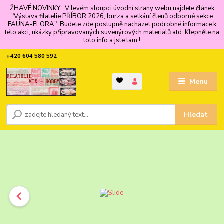
ŽHAVÉ NOVINKY : V levém sloupci úvodní strany webu najdete článek
"Výstava filatelie PŘÍBOR 2026, burza a setkání členů odborné sekce
FAUNA-FLORA". Budete zde postupně nacházet podrobné informace k
této akci, ukázky připravovaných suvenýrových materiálů atd. Klepněte na
toto info a jste tam !
+420 604 580 592
Menu
Hledat