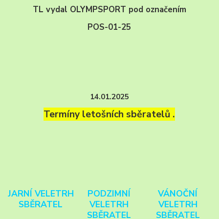
TL vydal OLYMPSPORT pod označením
POS-01-25
14.01.2025
Termíny letošních sběratelů .
JARNÍ VELETRH
PODZIMNÍ
VÁNOČNÍ
SBĚRATEL
VELETRH
VELETRH
SBĚRATEL
SBĚRATEL