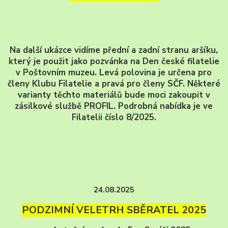
Na další ukázce vidíme přední a zadní stranu aršíku,
který je použit jako pozvánka na Den české filatelie
v Poštovním muzeu. Levá polovina je určena pro
členy Klubu Filatelie a pravá pro členy SČF. Některé
varianty těchto materiálů bude moci zakoupit v
zásilkové službě PROFIL. Podrobná nabídka je ve
Filatelii číslo 8/2025.
24.08.2025
PODZIMNÍ VELETRH SBĚRATEL 2025