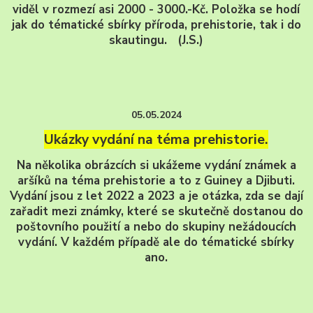
viděl v rozmezí asi 2000 - 3000.-Kč. Položka se hodí
jak do tématické sbírky příroda, prehistorie, tak i do
skautingu. (J.S.)
05.05.2024
Ukázky vydání na téma prehistorie.
Na několika obrázcích si ukážeme vydání známek a
aršíků na téma prehistorie a to z Guiney a Djibuti.
Vydání jsou z let 2022 a 2023 a je otázka, zda se dají
zařadit mezi známky, které se skutečně dostanou do
poštovního použití a nebo do skupiny nežádoucích
vydání. V každém případě ale do tématické sbírky
ano.