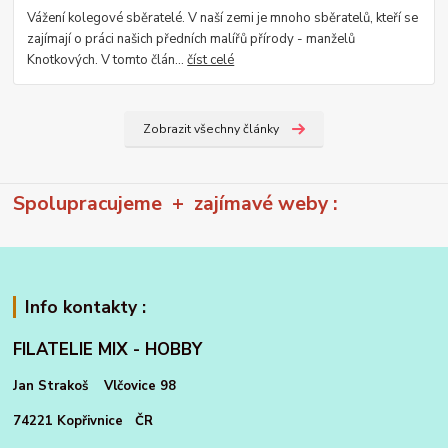
Vážení kolegové sběratelé. V naší zemi je mnoho sběratelů, kteří se
zajímají o práci našich předních malířů přírody - manželů
Knotkových. V tomto člán...
číst celé
Zobrazit všechny články
Spolupracujeme + zajímavé weby :
Info kontakty :
FILATELIE MIX - HOBBY
Jan Strakoš Vlčovice 98
74221 Kopřivnice ČR