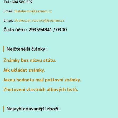
Tel.: 604 580 592
Email :
filatelie.mix@seznam.cz
Email :
strakos.jan.vlcovice@seznam.cz
Číslo účtu : 293594841 / 0300
Nejčtenější články :
Známky bez názvu státu.
Jak ukládat známky.
Jakou hodnotu mají poštovní známky.
Zhotovení vlastních albových listů.
Nejvyhledávanější zboží :