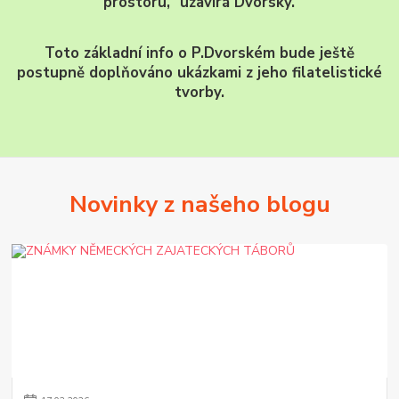
prostoru,“ uzavírá Dvorský.
Toto základní info o P.Dvorském bude ještě
postupně doplňováno ukázkami z jeho filatelistické
tvorby.
Novinky z našeho blogu