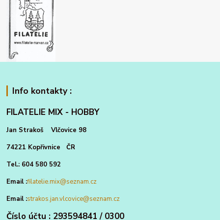
Info kontakty :
FILATELIE MIX - HOBBY
Jan Strakoš Vlčovice 98
74221 Kopřivnice ČR
Tel.: 604 580 592
Email :
filatelie.mix@seznam.cz
Email :
strakos.jan.vlcovice@seznam.cz
Číslo účtu : 293594841 / 0300