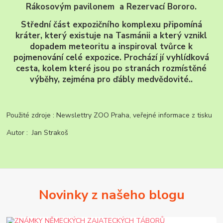
Rákosovým pavilonem a Rezervací Bororo.
Střední část expozičního komplexu připomíná
kráter, který existuje na Tasmánii a který vznikl
dopadem meteoritu a inspiroval tvůrce k
pojmenování celé expozice. Prochází jí vyhlídková
cesta, kolem které jsou po stranách rozmístěné
výběhy, zejména pro ďábly medvědovité..
Použité zdroje : Newslettry ZOO Praha, veřejné informace z tisku
Autor : Jan Strakoš
Novinky z našeho blogu