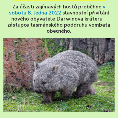
Za účasti zajímavých hostů proběhne
v
sobotu 8. ledna 2022
slavnostní přivítání
nového obyvatele Darwinova kráteru –
zástupce tasmánského poddruhu vombata
obecného.