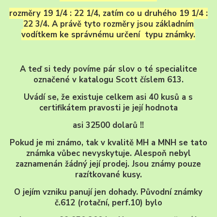
rozměry 19 1/4 : 22 1/4, zatím co u druhého 19 1/4 :
22 3/4. A právě tyto rozměry jsou základním
vodítkem ke správnému určení typu známky.
A teď si tedy povíme pár slov o té specialitce
označené v katalogu Scott číslem 613.
Uvádí se, že existuje celkem asi 40 kusů a s
certifikátem pravosti je její hodnota
asi 32500 dolarů !!
Pokud je mi známo, tak v kvalitě MH a MNH se tato
známka vůbec nevyskytuje. Alespoň nebyl
zaznamenán žádný její prodej. Jsou známy pouze
razítkované kusy.
O jejím vzniku panují jen dohady. Původní známky
č.612 (rotační, perf.10) bylo