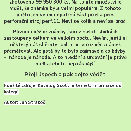
zhotoveno 99 950 300 ks. Na tomto množství je
vidět, že známka byla velmi populární. Z tohoto
počtu jen velmi nepatrná část prošla přes
perforační stroj perf.11. Neví se kolik a neví se proč.
Původní běžné známky jsou v našich sbírkách
zastoupeny celkem ve velkém počtu. Nevím, jestli si
některý náš sběratel dal práci a rozměr známek
přeměřoval. Ale jistě by to bylo zajímavé a co kdyby
- náhoda je náhoda. A to hledání a určování je právě
na filatelii to nejkrásnější.
Přeji úspěch a pak dejte vědět.
Použité zdroje :Katalog Scott, internet, informace od
kolegů
Autor: Jan Strakoš