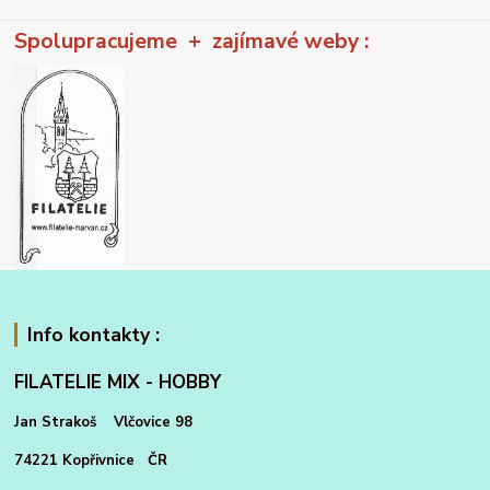
Spolupracujeme + zajímavé weby :
Info kontakty :
FILATELIE MIX - HOBBY
Jan Strakoš Vlčovice 98
74221 Kopřivnice ČR