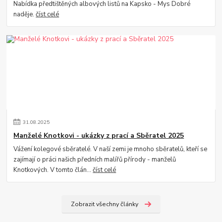
Nabídka předtištěných albových listů na Kapsko - Mys Dobré
naděje.
číst celé
31
.
08
.
2025
Manželé Knotkovi - ukázky z prací a Sběratel 2025
Vážení kolegové sběratelé. V naší zemi je mnoho sběratelů, kteří se
zajímají o práci našich předních malířů přírody - manželů
Knotkových. V tomto člán...
číst celé
Zobrazit všechny články