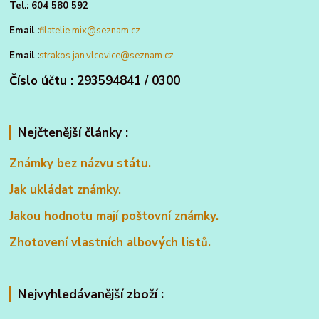
Tel.: 604 580 592
Email :
filatelie.mix@seznam.cz
Email :
strakos.jan.vlcovice@seznam.cz
Číslo účtu : 293594841 / 0300
Nejčtenější články :
Známky bez názvu státu.
Jak ukládat známky.
Jakou hodnotu mají poštovní známky.
Zhotovení vlastních albových listů.
Nejvyhledávanější zboží :