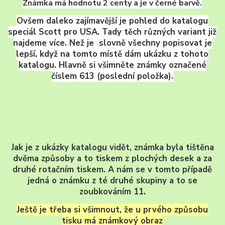
Známka má hodnotu 2 centy a je v černé barvě.
Ovšem daleko zajímavější je pohled do katalogu
speciál Scott pro USA. Tady těch různých variant již
najdeme více. Než je slovně všechny popisovat je
lepší, když na tomto místě dám ukázku z tohoto
katalogu. Hlavně si všimněte známky označené
číslem 613 (poslední položka).
Jak je z ukázky katalogu vidět, známka byla tištěna
dvěma způsoby a to tiskem z plochých desek a za
druhé rotačním tiskem. A nám se v tomto případě
jedná o známku z té druhé skupiny a to se
zoubkováním 11.
Ještě je třeba si všimnout, že u prvého způsobu
tisku má známkový obraz