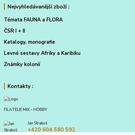
Nejvyhledávanější zboží :
Témata FAUNA a FLORA
ČSR I + II
Katalogy, monografie
Levné sestavy Afriky a Karibiku
Známky kolonií
Kontakty :
FILATELIE MIX - HOBBY
Jan Strakoš
+420 604 580 592