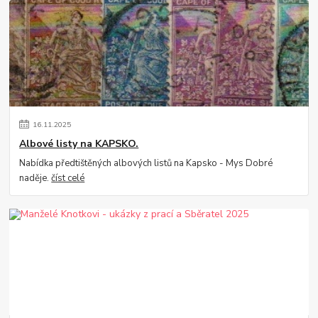
16
.
11
.
2025
Albové listy na KAPSKO.
Nabídka předtištěných albových listů na Kapsko - Mys Dobré
naděje.
číst celé