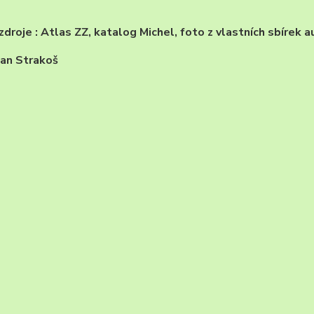
zdroje : Atlas ZZ, katalog Michel, foto z vlastních sbírek a
Jan Strakoš