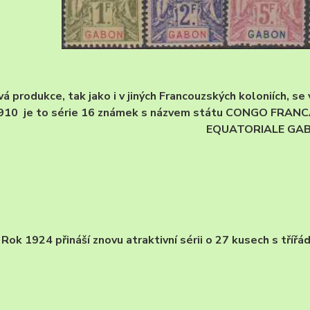
 produkce, tak jako i v jiných Francouzských koloniích, se
910 je to série 16 známek s názvem státu CONGO FRANC
EQUATORIALE GA
Rok 1924 přináší znovu atraktivní sérii o 27 kusech s tří