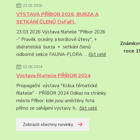
23.03.2026
VÝSTAVA PŘÍBOR 2026, BURZA A
SETKÁNÍ ČLENŮ OsFaFl.
23.03.2026 Výstava filatelie "Příbor 2026
-" Pravěk, oceány a korálové útesy", +
Známková
sběratelská burza + setkání členů
roce 1
odborné sekce FAUNA-FLORA. ...
číst celé
02.06.2024
Výstava filatelie PŘÍBOR 2024
Propagační výstava "Krása tématické
filatelie" - PŘÍBOR 2024 Odkaz na stránky
města Příbor, kde jsou umístěny fota
přímo ze zahájení výstavy. h...
číst celé
Zobrazit všechny novinky