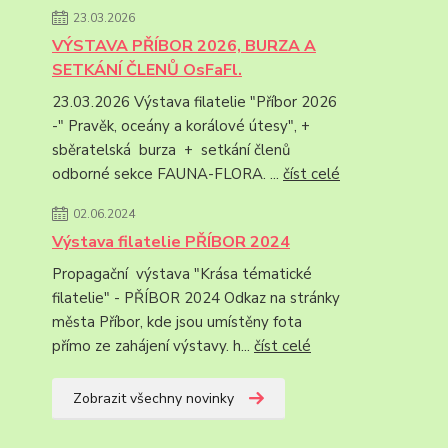
23.03.2026
VÝSTAVA PŘÍBOR 2026, BURZA A
SETKÁNÍ ČLENŮ OsFaFl.
23.03.2026 Výstava filatelie "Příbor 2026
-" Pravěk, oceány a korálové útesy", +
sběratelská burza + setkání členů
odborné sekce FAUNA-FLORA. ...
číst celé
02.06.2024
Výstava filatelie PŘÍBOR 2024
Propagační výstava "Krása tématické
filatelie" - PŘÍBOR 2024 Odkaz na stránky
města Příbor, kde jsou umístěny fota
přímo ze zahájení výstavy. h...
číst celé
Zobrazit všechny novinky