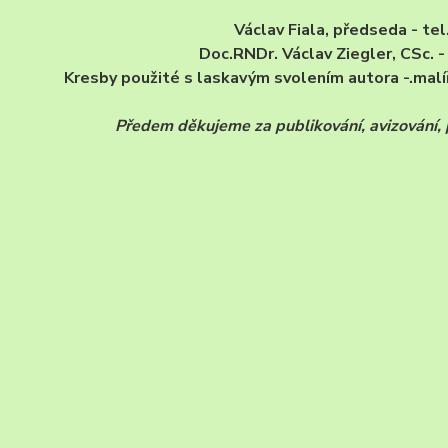
Václav Fiala, předseda - t
Doc.RNDr. Václav Ziegler, CSc. 
Kresby použité s laskavým svolením autora -.malíř
Předem děkujeme za publikování, avizování, pře