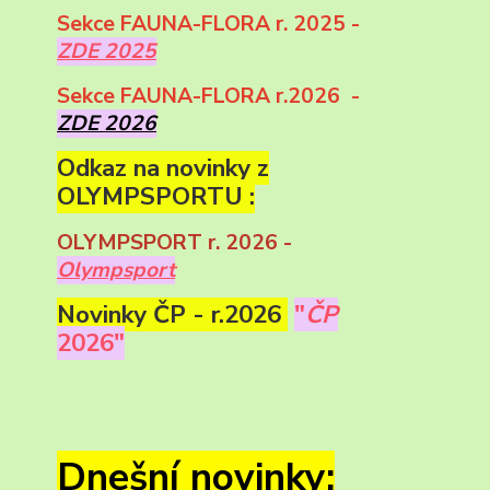
Sekce FAUNA-FLORA r. 2025 -
ZDE 2025
Sekce FAUNA-FLORA r.2026 -
ZDE 2026
Odkaz na novinky z
OLYMPSPORTU :
OLYMPSPORT r. 2026 -
Olympsport
Novinky ČP - r.2026
"
ČP
2026"
Dnešní novinky: