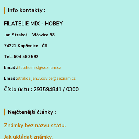
Info kontakty :
FILATELIE MIX - HOBBY
Jan Strakoš Vlčovice 98
74221 Kopřivnice ČR
Tel.: 604 580 592
Email :
filatelie.mix@seznam.cz
Email :
strakos.jan.vlcovice@seznam.cz
Číslo účtu : 293594841 / 0300
Nejčtenější články :
Známky bez názvu státu.
Jak ukládat známky.