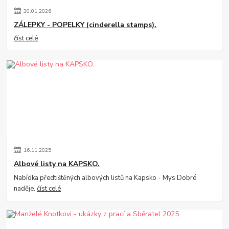
30
.
01
.
2026
ZÁLEPKY - POPELKY (cinderella stamps).
číst celé
16
.
11
.
2025
Albové listy na KAPSKO.
Nabídka předtištěných albových listů na Kapsko - Mys Dobré
naděje.
číst celé