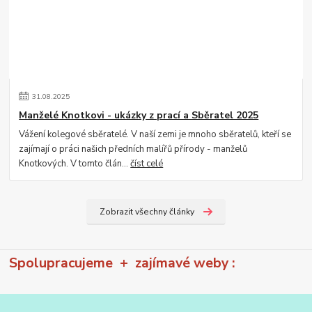
31
.
08
.
2025
Manželé Knotkovi - ukázky z prací a Sběratel 2025
Vážení kolegové sběratelé. V naší zemi je mnoho sběratelů, kteří se
zajímají o práci našich předních malířů přírody - manželů
Knotkových. V tomto člán...
číst celé
Zobrazit všechny články
Spolupracujeme + zajímavé weby :