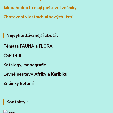
Jakou hodnotu mají poštovní známky.
Zhotovení vlastních albových listů.
Nejvyhledávanější zboží :
Témata FAUNA a FLORA
ČSR I + II
Katalogy, monografie
Levné sestavy Afriky a Karibiku
Známky kolonií
Kontakty :