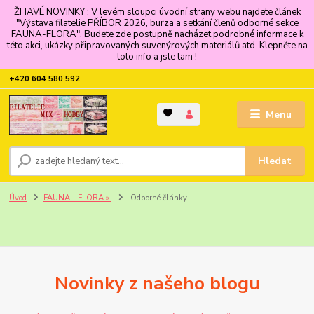
ŽHAVÉ NOVINKY : V levém sloupci úvodní strany webu najdete článek
"Výstava filatelie PŘÍBOR 2026, burza a setkání členů odborné sekce
FAUNA-FLORA". Budete zde postupně nacházet podrobné informace k
této akci, ukázky připravovaných suvenýrových materiálů atd. Klepněte na
toto info a jste tam !
+420 604 580 592
Menu
Hledat
Úvod
FAUNA - FLORA »
Odborné články
Novinky z našeho blogu