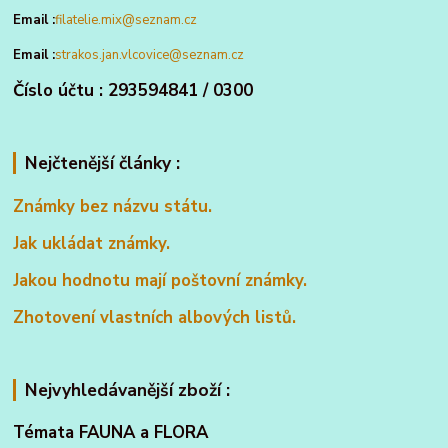
Email :
filatelie.mix@seznam.cz
Email :
strakos.jan.vlcovice@seznam.cz
Číslo účtu : 293594841 / 0300
Nejčtenější články :
Známky bez názvu státu.
Jak ukládat známky.
Jakou hodnotu mají poštovní známky.
Zhotovení vlastních albových listů.
Nejvyhledávanější zboží :
Témata FAUNA a FLORA