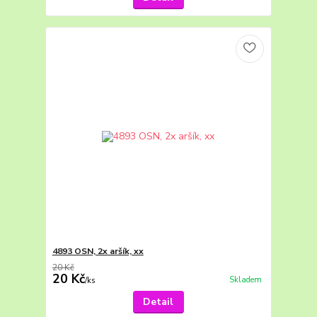
4893 OSN, 2x aršík, xx
20 Kč
20 Kč
Skladem
/
ks
Detail