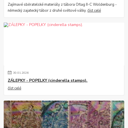
Zajímavé sběratelské materiály z tábora Oflag II-C Woldenburg -
německý zajatecký tábor z druhé světové války.
číst celé
30
.
01
.
2026
ZÁLEPKY - POPELKY (cinderella stamps).
číst celé