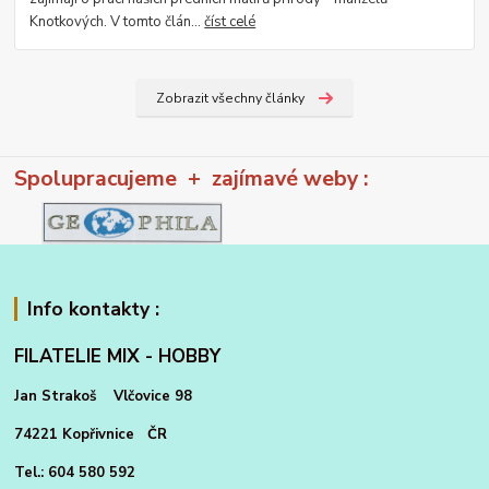
Knotkových. V tomto člán...
číst celé
Zobrazit všechny články
Spolupracujeme + zajímavé weby :
Info kontakty :
FILATELIE MIX - HOBBY
Jan Strakoš Vlčovice 98
74221 Kopřivnice ČR
Tel.: 604 580 592