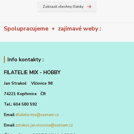
Zobrazit všechny články
Spolupracujeme + zajímavé weby :
Info kontakty :
FILATELIE MIX - HOBBY
Jan Strakoš Vlčovice 98
74221 Kopřivnice ČR
Tel.: 604 580 592
Email :
filatelie.mix@seznam.cz
Email :
strakos.jan.vlcovice@seznam.cz