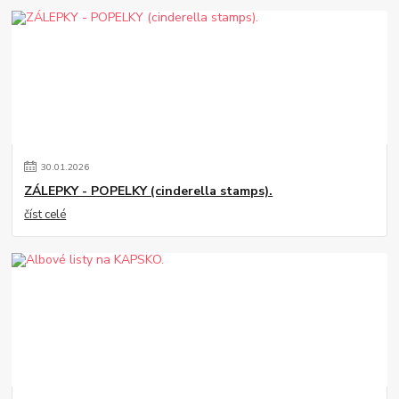
30
.
01
.
2026
ZÁLEPKY - POPELKY (cinderella stamps).
číst celé