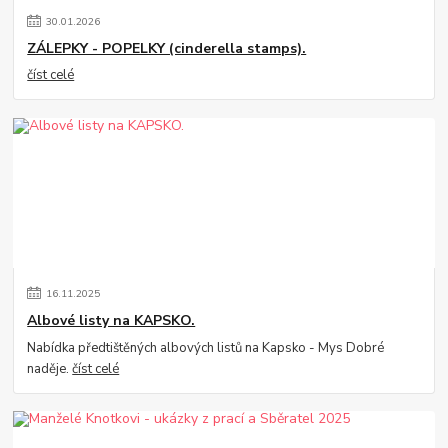
30
.
01
.
2026
ZÁLEPKY - POPELKY (cinderella stamps).
číst celé
16
.
11
.
2025
Albové listy na KAPSKO.
Nabídka předtištěných albových listů na Kapsko - Mys Dobré
naděje.
číst celé