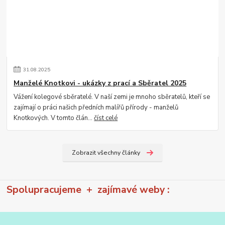
31
.
08
.
2025
Manželé Knotkovi - ukázky z prací a Sběratel 2025
Vážení kolegové sběratelé. V naší zemi je mnoho sběratelů, kteří se
zajímají o práci našich předních malířů přírody - manželů
Knotkových. V tomto člán...
číst celé
Zobrazit všechny články
Spolupracujeme + zajímavé weby :