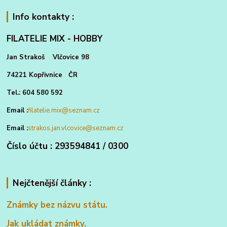
Info kontakty :
FILATELIE MIX - HOBBY
Jan Strakoš Vlčovice 98
74221 Kopřivnice ČR
Tel.: 604 580 592
Email :
filatelie.mix@seznam.cz
Email :
strakos.jan.vlcovice@seznam.cz
Číslo účtu : 293594841 / 0300
Nejčtenější články :
Známky bez názvu státu.
Jak ukládat známky.