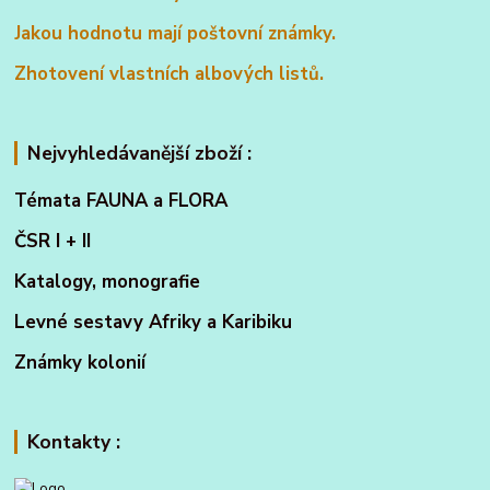
Jakou hodnotu mají poštovní známky.
Zhotovení vlastních albových listů.
Nejvyhledávanější zboží :
Témata FAUNA a FLORA
ČSR I + II
Katalogy, monografie
Levné sestavy Afriky a Karibiku
Známky kolonií
Kontakty :