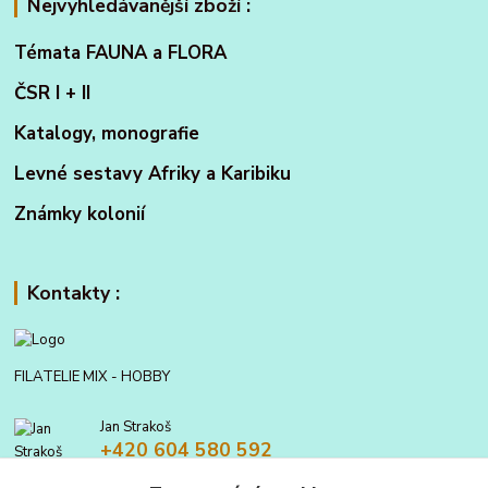
Nejvyhledávanější zboží :
Témata FAUNA a FLORA
ČSR I + II
Katalogy, monografie
Levné sestavy Afriky a Karibiku
Známky kolonií
Kontakty :
FILATELIE MIX - HOBBY
Jan Strakoš
+420 604 580 592