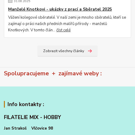
31
.
08
.
2025
Manželé Knotkovi - ukázky z prací a Sběratel 2025
Vážení kolegové sběratelé. V naší zemi je mnoho sběratelů, kteří se
zajímají o práci našich předních malířů přírody - manželů
Knotkových. V tomto člán...
číst celé
Zobrazit všechny články
Spolupracujeme + zajímavé weby :
Info kontakty :
FILATELIE MIX - HOBBY
Jan Strakoš Vlčovice 98