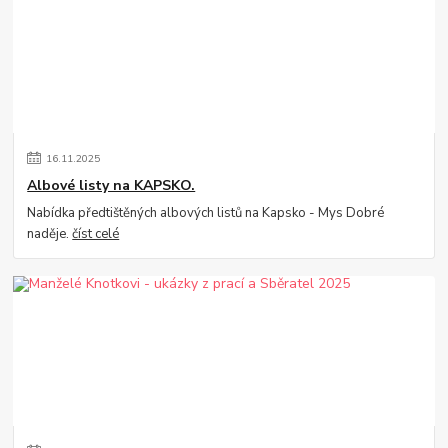
16
.
11
.
2025
Albové listy na KAPSKO.
Nabídka předtištěných albových listů na Kapsko - Mys Dobré
naděje.
číst celé