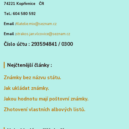
74221 Kopřivnice ČR
Tel.: 604 580 592
Email :
filatelie.mix@seznam.cz
Email :
strakos.jan.vlcovice@seznam.cz
Číslo účtu : 293594841 / 0300
Nejčtenější články :
Známky bez názvu státu.
Jak ukládat známky.
Jakou hodnotu mají poštovní známky.
Zhotovení vlastních albových listů.