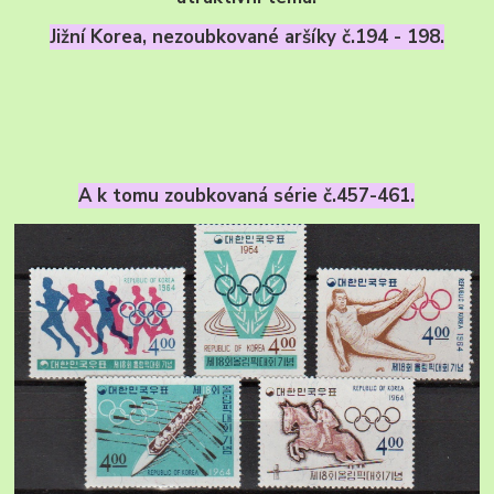
Jižní Korea, nezoubkované aršíky č.194 - 198.
A k tomu zoubkovaná série č.457-461.