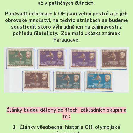
až v patřičných článcích.
Poněvadž informace k OH jsou velmi pestré a je jich
obrovské množství, na těchto stránkách se budeme
soustředit skoro výhradně jen na zajímavosti z
pohledu filatelisty. Zde malá ukázka známek
Paraguaye.
Články budou děleny do třech základních skupin a
to :
1. Články všeobecné, historie OH, olympijské