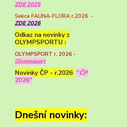
ZDE 2025
Sekce FAUNA-FLORA r.2026 -
ZDE 2026
Odkaz na novinky z
OLYMPSPORTU :
OLYMPSPORT r. 2026 -
Olympsport
Novinky ČP - r.2026
"
ČP
2026"
Dnešní novinky: