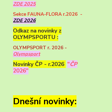
ZDE 2025
Sekce FAUNA-FLORA r.2026 -
ZDE 2026
Odkaz na novinky z
OLYMPSPORTU :
OLYMPSPORT r. 2026 -
Olympsport
Novinky ČP - r.2026
"
ČP
2026"
Dnešní novinky: