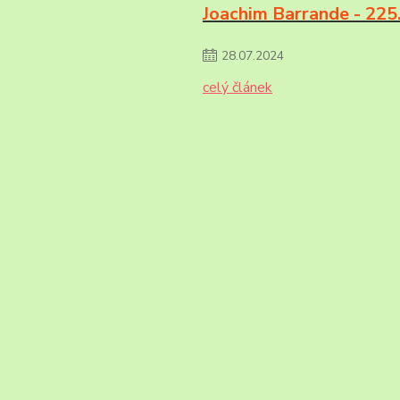
Joachim Barrande - 225.
28
.
07
.
2024
celý článek