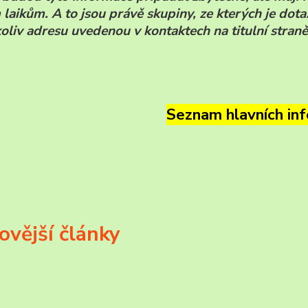
laikům. A to jsou právě skupiny, ze kterých je dota
oliv adresu uvedenou v kontaktech na titulní stran
Seznam hlavních inf
ovější články