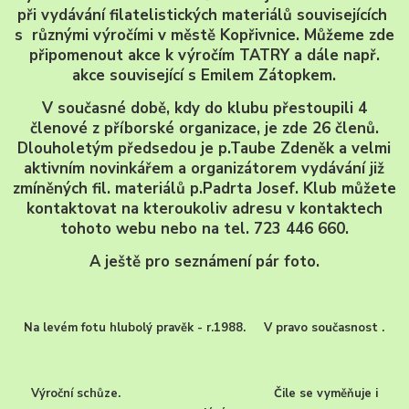
při vydávání filatelistických materiálů souvisejících
s různými výročími v městě Kopřivnice. Můžeme zde
připomenout akce k výročím TATRY a dále např.
akce související s Emilem Zátopkem.
V současné době, kdy do klubu přestoupili 4
členové z příborské organizace, je zde 26 členů.
Dlouholetým předsedou je p.Taube Zdeněk a velmi
aktivním novinkářem a organizátorem vydávání již
zmíněných fil. materiálů p.Padrta Josef. Klub můžete
kontaktovat na kteroukoliv adresu v kontaktech
tohoto webu nebo na tel. 723 446 660.
A ještě pro seznámení pár foto.
Na levém fotu hlubolý pravěk - r.1988. V pravo současnost .
Výroční schůze. Čile se vyměňuje i