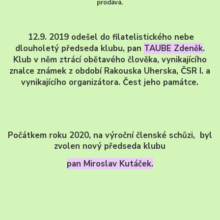
prodává.
12.9. 2019 odešel do filatelistického nebe
dlouholetý předseda klubu, pan
TAUBE Zdeněk
.
Klub v něm ztrácí obětavého člověka, vynikajícího
znalce známek z období Rakouska Uherska, ČSR I. a
vynikajícího organizátora. Čest jeho památce.
Počátkem roku 2020, na výroční členské schůzi, byl
zvolen nový předseda klubu
pan Miroslav Kutáček.