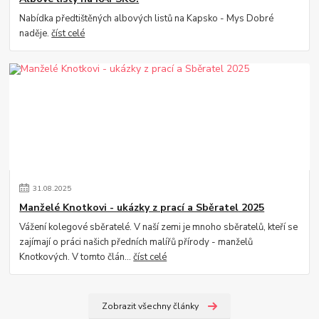
Nabídka předtištěných albových listů na Kapsko - Mys Dobré
naděje.
číst celé
31
.
08
.
2025
Manželé Knotkovi - ukázky z prací a Sběratel 2025
Vážení kolegové sběratelé. V naší zemi je mnoho sběratelů, kteří se
zajímají o práci našich předních malířů přírody - manželů
Knotkových. V tomto člán...
číst celé
Zobrazit všechny články