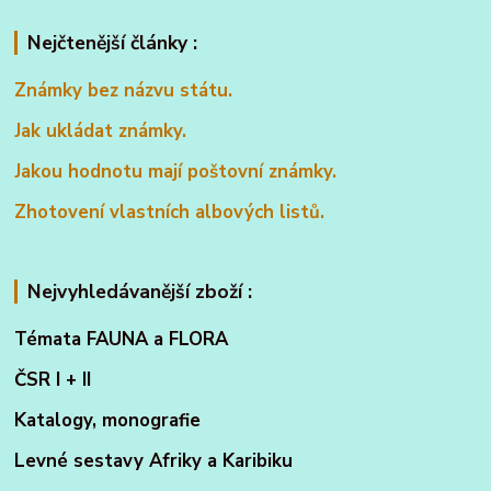
Nejčtenější články :
Známky bez názvu státu.
Jak ukládat známky.
Jakou hodnotu mají poštovní známky.
Zhotovení vlastních albových listů.
Nejvyhledávanější zboží :
Témata FAUNA a FLORA
ČSR I + II
Katalogy, monografie
Levné sestavy Afriky a Karibiku