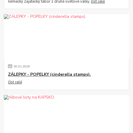
německý zajatecký tábor z druhé světové války.
číst celé
30
.
01
.
2026
ZÁLEPKY - POPELKY (cinderella stamps).
číst celé