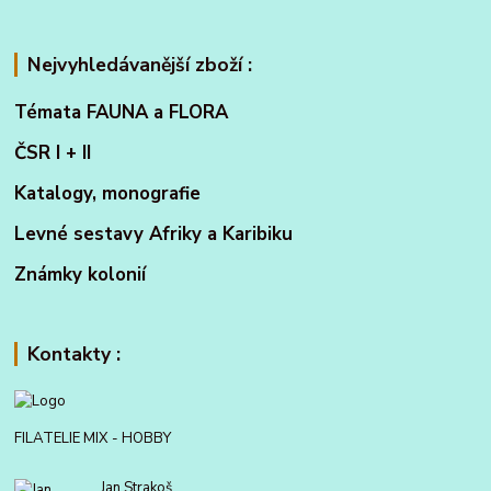
Nejvyhledávanější zboží :
Témata FAUNA a FLORA
ČSR I + II
Katalogy, monografie
Levné sestavy Afriky a Karibiku
Známky kolonií
Kontakty :
FILATELIE MIX - HOBBY
Jan Strakoš