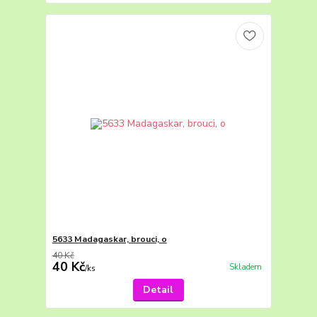
5633 Madagaskar, brouci, o
40 Kč
40 Kč
Skladem
/
ks
Detail