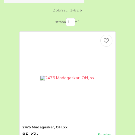
Zobrazuji 1-6 z 6
strana
z 1
2475 Madagaskar, OH, xx
95 Kč
Skladem