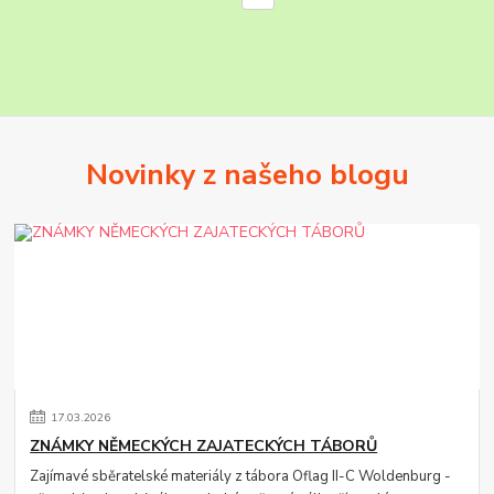
Novinky z našeho blogu
17
.
03
.
2026
ZNÁMKY NĚMECKÝCH ZAJATECKÝCH TÁBORŮ
Zajímavé sběratelské materiály z tábora Oflag II-C Woldenburg -