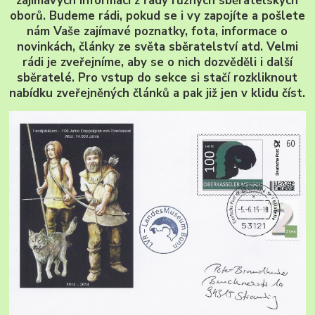
zajímavých informací z řady různých sběratelských
oborů. Budeme rádi, pokud se i vy zapojíte a pošlete
nám Vaše zajímavé poznatky, fota, informace o
novinkách, články ze světa sběratelství atd. Velmi
rádi je zveřejníme, aby se o nich dozvěděli i další
sběratelé. Pro vstup do sekce si stačí rozkliknout
nabídku zveřejněných článků a pak již jen v klidu číst.