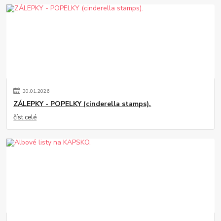
30
.
01
.
2026
ZÁLEPKY - POPELKY (cinderella stamps).
číst celé