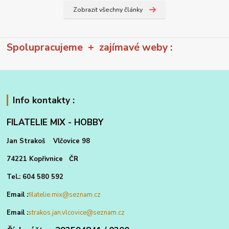
Zobrazit všechny články
Spolupracujeme + zajímavé weby :
Info kontakty :
FILATELIE MIX - HOBBY
Jan Strakoš Vlčovice 98
74221 Kopřivnice ČR
Tel.: 604 580 592
Email :
filatelie.mix@seznam.cz
Email :
strakos.jan.vlcovice@seznam.cz