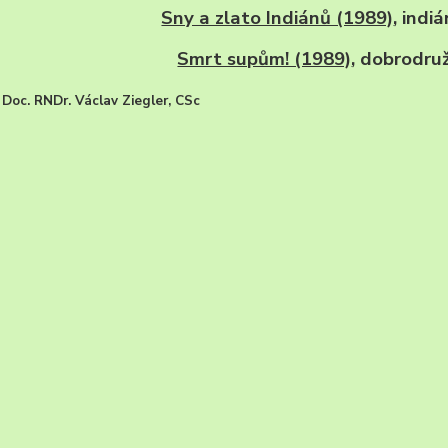
Sny a zlato Indiánů (1989)
, indi
Smrt supům! (1989)
, dobrodruž
 Doc. RNDr. Václav Ziegler, CSc