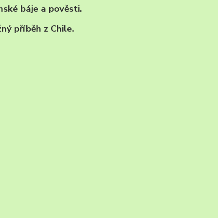
ánské báje a pověsti.
ný příběh z Chile.