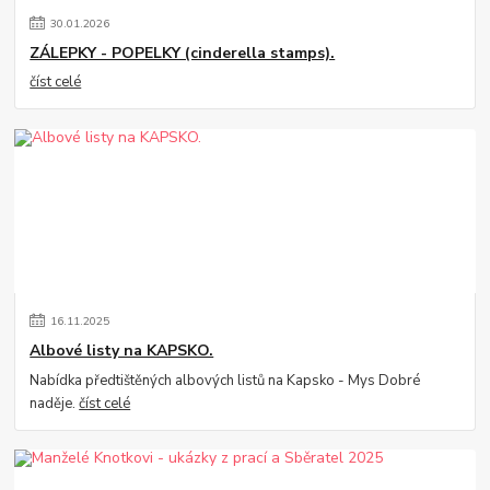
30
.
01
.
2026
ZÁLEPKY - POPELKY (cinderella stamps).
číst celé
16
.
11
.
2025
Albové listy na KAPSKO.
Nabídka předtištěných albových listů na Kapsko - Mys Dobré
naděje.
číst celé