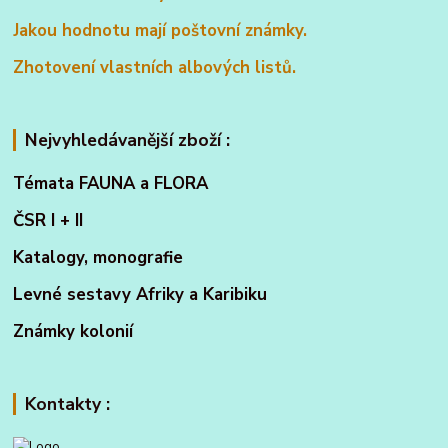
Jakou hodnotu mají poštovní známky.
Zhotovení vlastních albových listů.
Nejvyhledávanější zboží :
Témata FAUNA a FLORA
ČSR I + II
Katalogy, monografie
Levné sestavy Afriky a Karibiku
Známky kolonií
Kontakty :