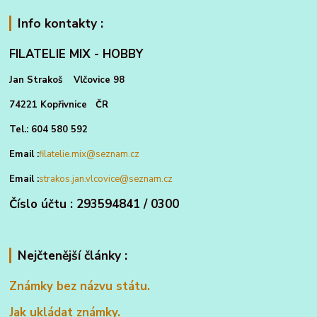
Info kontakty :
FILATELIE MIX - HOBBY
Jan Strakoš Vlčovice 98
74221 Kopřivnice ČR
Tel.: 604 580 592
Email :
filatelie.mix@seznam.cz
Email :
strakos.jan.vlcovice@seznam.cz
Číslo účtu : 293594841 / 0300
Nejčtenější články :
Známky bez názvu státu.
Jak ukládat známky.