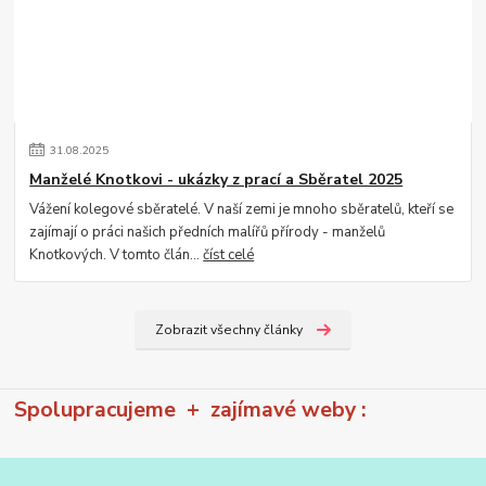
31
.
08
.
2025
Manželé Knotkovi - ukázky z prací a Sběratel 2025
Vážení kolegové sběratelé. V naší zemi je mnoho sběratelů, kteří se
zajímají o práci našich předních malířů přírody - manželů
Knotkových. V tomto člán...
číst celé
Zobrazit všechny články
Spolupracujeme + zajímavé weby :