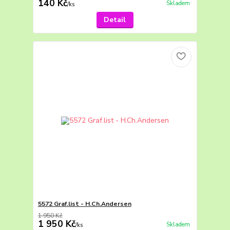
140 Kč
Skladem
/
ks
Detail
5572 Graf.list - H.Ch.Andersen
1 950 Kč
1 950 Kč
Skladem
/
ks