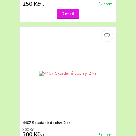
250 Kč
Skladem
/
ks
Detail
4407 Skládané dopisy, 2 ks
300 Kč
300 Kč
Skladem
/
ks