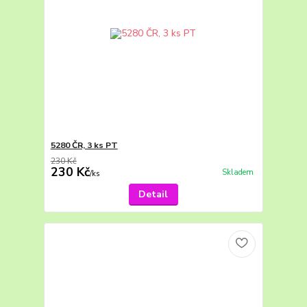
5280 ČR, 3 ks PT
230 Kč
230 Kč
Skladem
/
ks
Detail