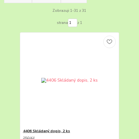
Zobrazuji 1-31 z 31
strana
z 1
4406 Skládaný dopis, 2 ks
250 Kč