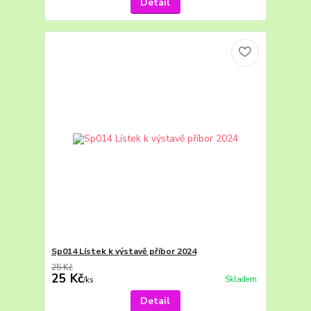
Detail
Sp014 Lístek k výstavě příbor 2024
25 Kč
25 Kč
Skladem
/
ks
Detail