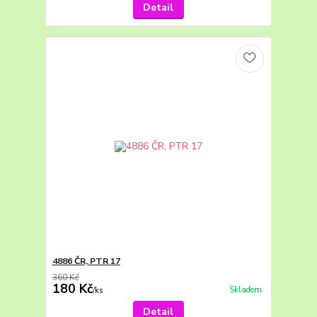
Detail
4886 ČR, PTR 17
360 Kč
180 Kč
Skladem
/
ks
Detail