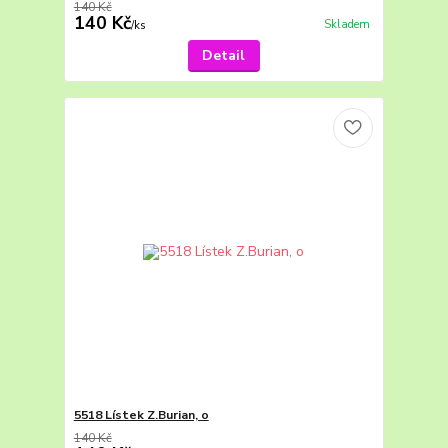
140 Kč
140 Kč
Skladem
/
ks
Detail
5518 Lístek Z.Burian, o
140 Kč