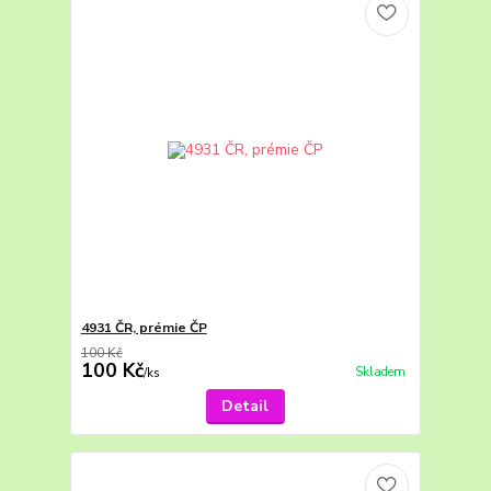
4931 ČR, prémie ČP
100 Kč
100 Kč
Skladem
/
ks
Detail