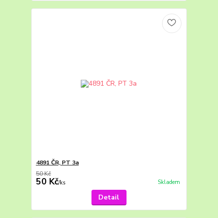
4891 ČR, PT 3a
50 Kč
50 Kč
Skladem
/
ks
Detail