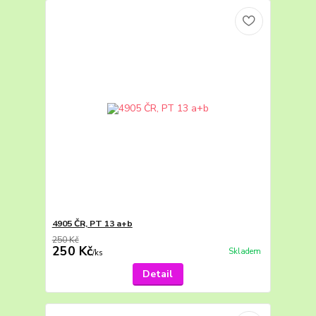
4905 ČR, PT 13 a+b
250 Kč
250 Kč
Skladem
/
ks
Detail