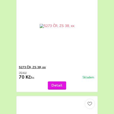
5273 ČR, ZS 38, xx
70 Kč
70 Kč
Skladem
/
ks
Detail