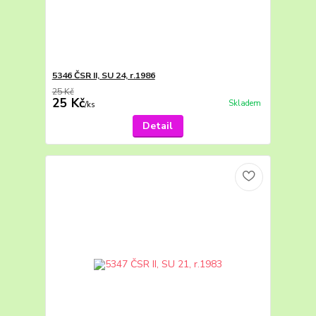
5346 ČSR II, SU 24, r.1986
25 Kč
25 Kč
Skladem
/
ks
Detail