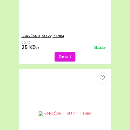
5345 ČSR II, SU 22, r.1984
25 Kč
25 Kč
Skladem
/
ks
Detail