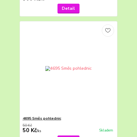
Detail
4695 Směs pohlednic
50 Kč
50 Kč
Skladem
/
ks