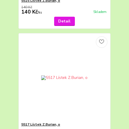
5515 Lístek Z.Burian, o
140 Kč
140 Kč
Skladem
/
ks
Detail
5517 Lístek Z.Burian, o