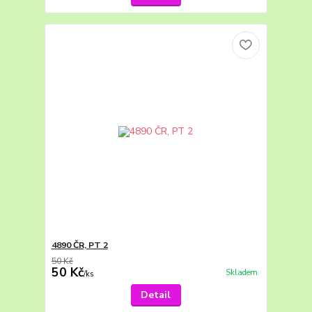
4890 ČR, PT 2
50 Kč
50 Kč
Skladem
/
ks
Detail