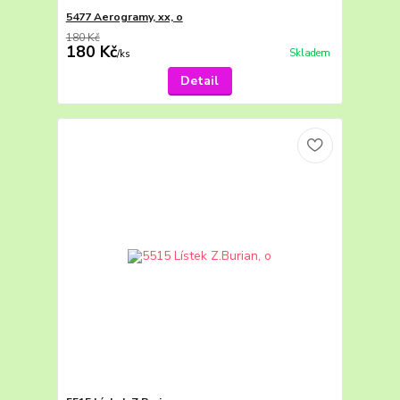
5477 Aerogramy, xx, o
180 Kč
180 Kč
Skladem
/
ks
Detail