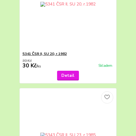
5341 ČSR II, SU 20, r.1982
30 Kč
30 Kč
Skladem
/
ks
Detail