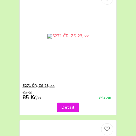
5271 ČR, ZS 23, xx
85 Kč
85 Kč
Skladem
/
ks
Detail