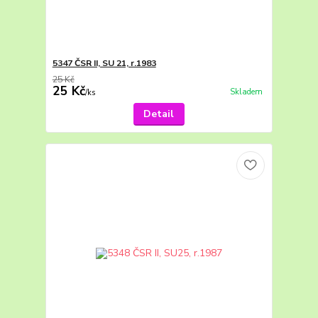
5347 ČSR II, SU 21, r.1983
25 Kč
25 Kč
Skladem
/
ks
Detail