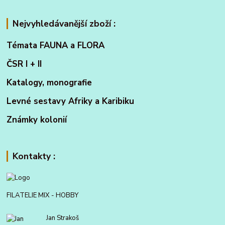
Nejvyhledávanější zboží :
Témata FAUNA a FLORA
ČSR I + II
Katalogy, monografie
Levné sestavy Afriky a Karibiku
Známky kolonií
Kontakty :
FILATELIE MIX - HOBBY
Jan Strakoš