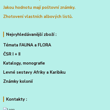
Jakou hodnotu mají poštovní známky.
Zhotovení vlastních albových listů.
Nejvyhledávanější zboží :
Témata FAUNA a FLORA
ČSR I + II
Katalogy, monografie
Levné sestavy Afriky a Karibiku
Známky kolonií
Kontakty :