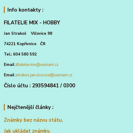
Info kontakty :
FILATELIE MIX - HOBBY
Jan Strakoš Vlčovice 98
74221 Kopřivnice ČR
Tel.: 604 580 592
Email :
filatelie.mix@seznam.cz
Email :
strakos.jan.vlcovice@seznam.cz
Číslo účtu : 293594841 / 0300
Nejčtenější články :
Známky bez názvu státu.
Jak ukládat známky.