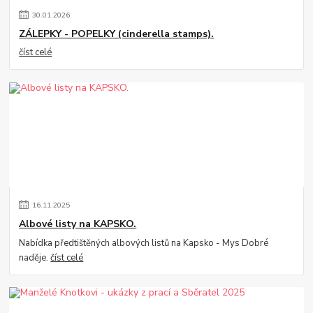
30
.
01
.
2026
ZÁLEPKY - POPELKY (cinderella stamps).
číst celé
16
.
11
.
2025
Albové listy na KAPSKO.
Nabídka předtištěných albových listů na Kapsko - Mys Dobré
naděje.
číst celé