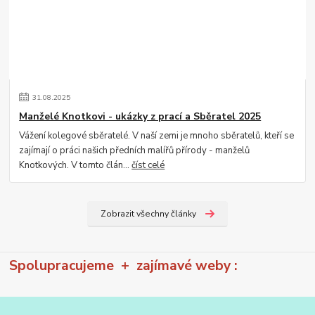
31
.
08
.
2025
Manželé Knotkovi - ukázky z prací a Sběratel 2025
Vážení kolegové sběratelé. V naší zemi je mnoho sběratelů, kteří se
zajímají o práci našich předních malířů přírody - manželů
Knotkových. V tomto člán...
číst celé
Zobrazit všechny články
Spolupracujeme + zajímavé weby :