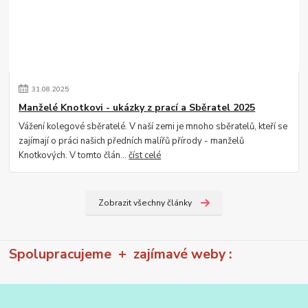
31
.
08
.
2025
Manželé Knotkovi - ukázky z prací a Sběratel 2025
Vážení kolegové sběratelé. V naší zemi je mnoho sběratelů, kteří se
zajímají o práci našich předních malířů přírody - manželů
Knotkových. V tomto člán...
číst celé
Zobrazit všechny články
Spolupracujeme + zajímavé weby :