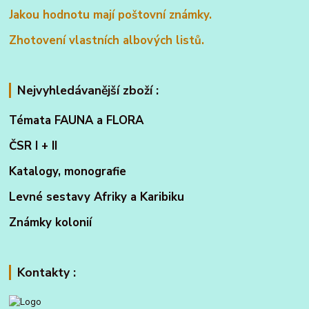
Jakou hodnotu mají poštovní známky.
Zhotovení vlastních albových listů.
Nejvyhledávanější zboží :
Témata FAUNA a FLORA
ČSR I + II
Katalogy, monografie
Levné sestavy Afriky a Karibiku
Známky kolonií
Kontakty :