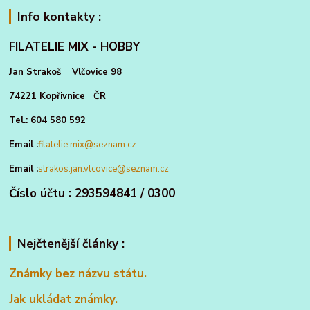
Info kontakty :
FILATELIE MIX - HOBBY
Jan Strakoš Vlčovice 98
74221 Kopřivnice ČR
Tel.: 604 580 592
Email :
filatelie.mix@seznam.cz
Email :
strakos.jan.vlcovice@seznam.cz
Číslo účtu : 293594841 / 0300
Nejčtenější články :
Známky bez názvu státu.
Jak ukládat známky.