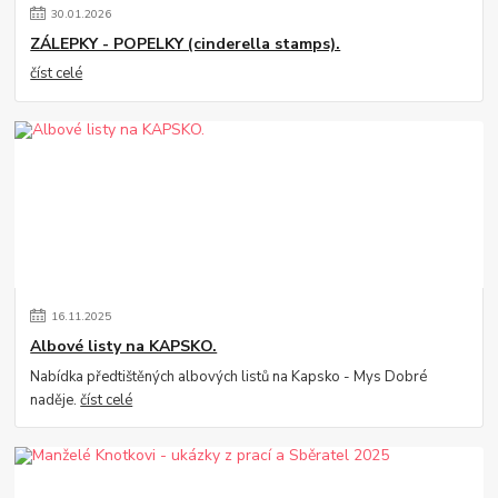
30
.
01
.
2026
ZÁLEPKY - POPELKY (cinderella stamps).
číst celé
16
.
11
.
2025
Albové listy na KAPSKO.
Nabídka předtištěných albových listů na Kapsko - Mys Dobré
naděje.
číst celé