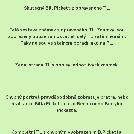
Skutečný Bill Pickett z opraveného TL
.
Celá sestava známek z opraveného TL. Známky jsou
zobrazeny pouze samostatně, celý TL zatím nemám.
Taky nejsou ve stejném pořadí jako na PL.
Zadní strana TL s popisy jednotlivých známek.
Chybný portrét pravděpodobně zobrazuje bratra, nebo
bratrance Billa Picketta a to Benna nebo Berryho
Picketta.
Kompletní TL s chybným vyobrazením B.Picketta.