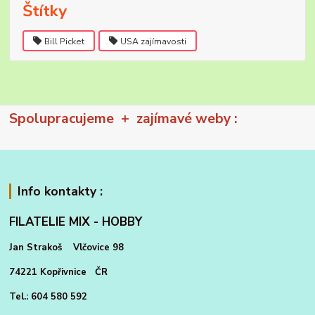
Štítky
Bill Picket
USA zajímavosti
Spolupracujeme + zajímavé weby :
Info kontakty :
FILATELIE MIX - HOBBY
Jan Strakoš Vlčovice 98
74221 Kopřivnice ČR
Tel.: 604 580 592