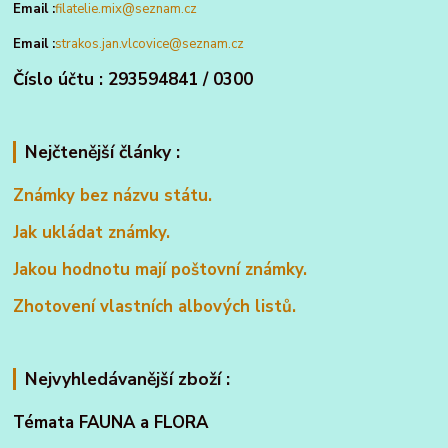
Email :
filatelie.mix@seznam.cz
Email :
strakos.jan.vlcovice@seznam.cz
Číslo účtu : 293594841 / 0300
Nejčtenější články :
Známky bez názvu státu.
Jak ukládat známky.
Jakou hodnotu mají poštovní známky.
Zhotovení vlastních albových listů.
Nejvyhledávanější zboží :
Témata FAUNA a FLORA