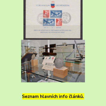
Seznam hlavních info článků.