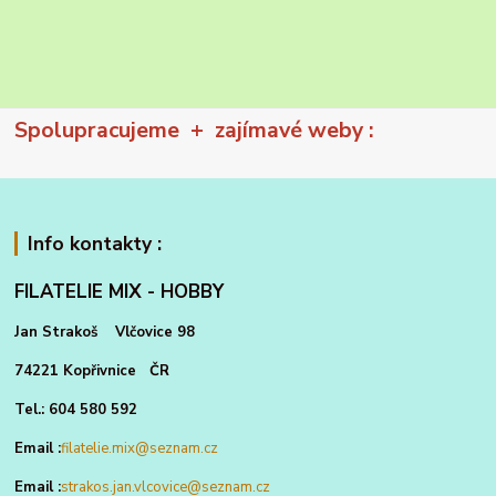
Spolupracujeme + zajímavé weby :
Info kontakty :
FILATELIE MIX - HOBBY
Jan Strakoš Vlčovice 98
74221 Kopřivnice ČR
Tel.: 604 580 592
Email :
filatelie.mix@seznam.cz
Email :
strakos.jan.vlcovice@seznam.cz