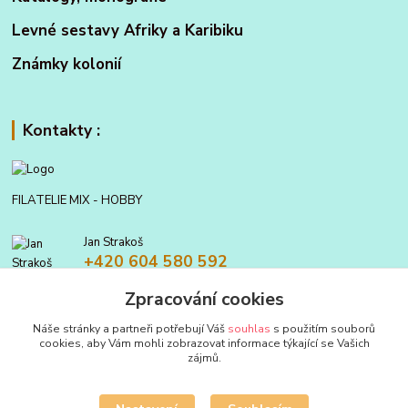
Levné sestavy Afriky a Karibiku
Známky kolonií
Kontakty :
FILATELIE MIX - HOBBY
Jan Strakoš
+420 604 580 592
Zpracování cookies
filatelie.mix@seznam.cz
Náše stránky a partneři potřebují Váš
souhlas
s použitím souborů
cookies, aby Vám mohli zobrazovat informace týkající se Vašich
zájmů.