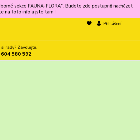
ů odborné sekce FAUNA-FLORA". Budete zde postupně nacházet
 na toto info a jste tam !
Přihlášení
 si rady? Zavolejte.
 604 580 592