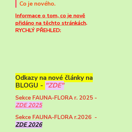
Co je nového.
Informace
o tom, co je nově
přidáno na těchto stránkách
.
RYCHLÝ PŘEHLED:
Odkazy na nové články na
BLOGU -
"ZDE"
Sekce FAUNA-FLORA r. 2025 -
ZDE 2025
Sekce FAUNA-FLORA r.2026 -
ZDE 2026