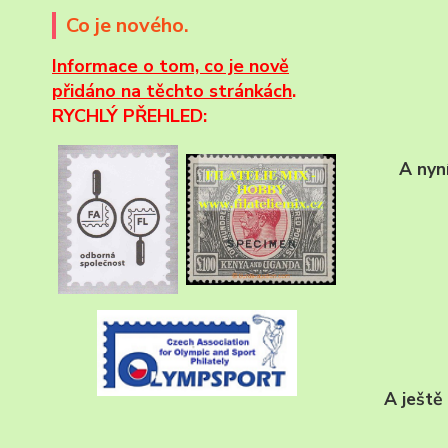
Co je nového.
Informace
o tom, co je nově
přidáno na těchto stránkách
.
RYCHLÝ PŘEHLED:
A nyn
A ještě