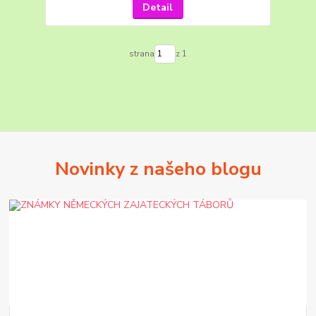
Detail
strana
z 1
Novinky z našeho blogu