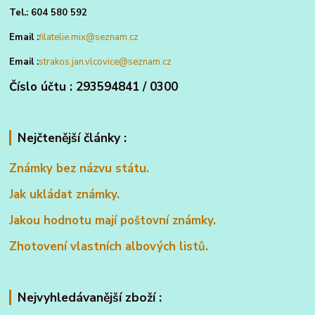
Tel.: 604 580 592
Email :
filatelie.mix@seznam.cz
Email :
strakos.jan.vlcovice@seznam.cz
Číslo účtu : 293594841 / 0300
Nejčtenější články :
Známky bez názvu státu.
Jak ukládat známky.
Jakou hodnotu mají poštovní známky.
Zhotovení vlastních albových listů.
Nejvyhledávanější zboží :