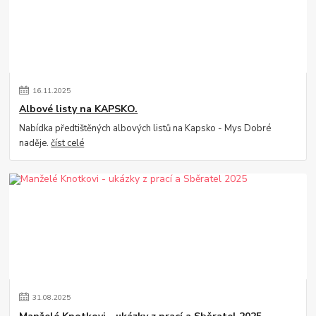
16
.
11
.
2025
Albové listy na KAPSKO.
Nabídka předtištěných albových listů na Kapsko - Mys Dobré
naděje.
číst celé
31
.
08
.
2025