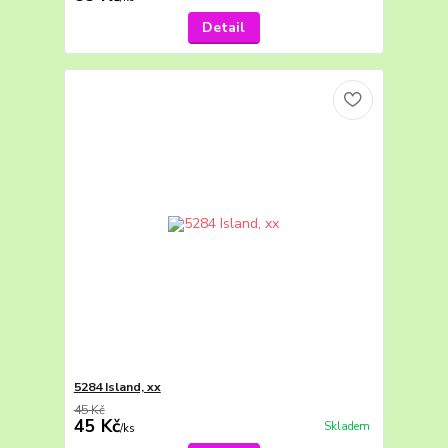
Detail
5284 Island, xx
45 Kč
45 Kč
Skladem
/
ks