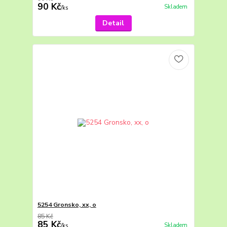
90 Kč
Skladem
/
ks
Detail
5254 Gronsko, xx, o
85 Kč
85 Kč
Skladem
/
ks