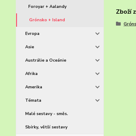
Foroyar + Aalandy
Zboží 
Grónsko + Island
Gróns
Evropa
Asie
Austrálie a Oceánie
Afrika
Amerika
Témata
Malé sestavy - směs.
Sbírky, větší sestavy