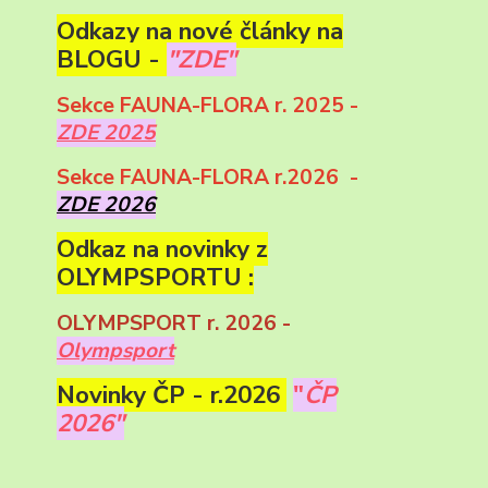
Odkazy na nové články na
BLOGU -
"ZDE"
Sekce FAUNA-FLORA r. 2025 -
ZDE 2025
Sekce FAUNA-FLORA r.2026 -
ZDE 2026
Odkaz na novinky z
OLYMPSPORTU :
OLYMPSPORT r. 2026 -
Olympsport
Novinky ČP - r.2026
"
ČP
2026"