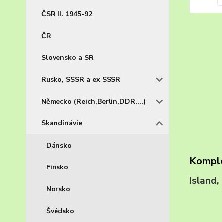
ČSR II. 1945-92
ČR
Slovensko a SR
Rusko, SSSR a ex SSSR
Německo (Reich,Berlin,DDR....)
Skandinávie
Dánsko
Komple
Finsko
Island
Norsko
Švédsko