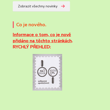
Zobrazit všechny novinky
Co je nového.
Informace
o tom, co je nově
přidáno na těchto stránkách
.
RYCHLÝ PŘEHLED: