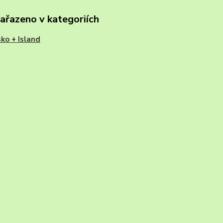
zařazeno v kategoriích
ko + Island