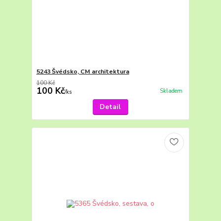
5243 Švédsko, CM architektura
100 Kč
100 Kč
Skladem
/
ks
Detail