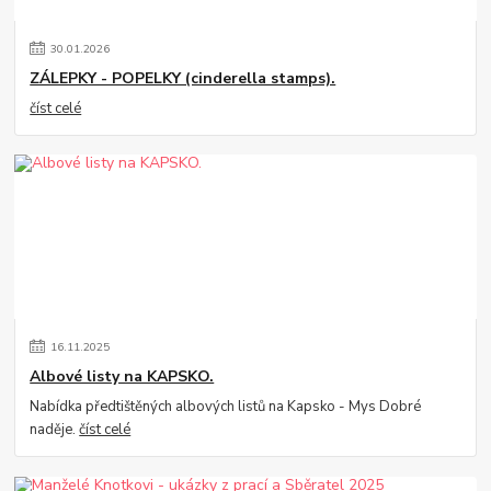
30
.
01
.
2026
ZÁLEPKY - POPELKY (cinderella stamps).
číst celé
16
.
11
.
2025
Albové listy na KAPSKO.
Nabídka předtištěných albových listů na Kapsko - Mys Dobré
naděje.
číst celé