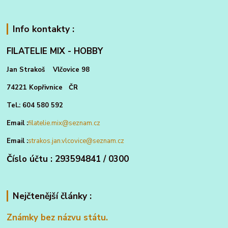
Info kontakty :
FILATELIE MIX - HOBBY
Jan Strakoš Vlčovice 98
74221 Kopřivnice ČR
Tel.: 604 580 592
Email :
filatelie.mix@seznam.cz
Email :
strakos.jan.vlcovice@seznam.cz
Číslo účtu : 293594841 / 0300
Nejčtenější články :
Známky bez názvu státu.