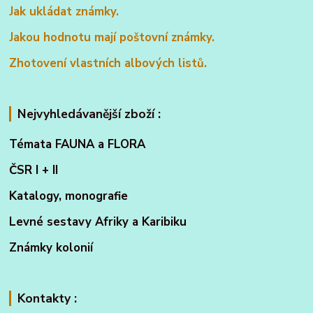
Jak ukládat známky.
Jakou hodnotu mají poštovní známky.
Zhotovení vlastních albových listů.
Nejvyhledávanější zboží :
Témata FAUNA a FLORA
ČSR I + II
Katalogy, monografie
Levné sestavy Afriky a Karibiku
Známky kolonií
Kontakty :