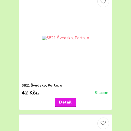
3821 Švédsko, Porto, o
42 Kč
Skladem
/
ks
Detail