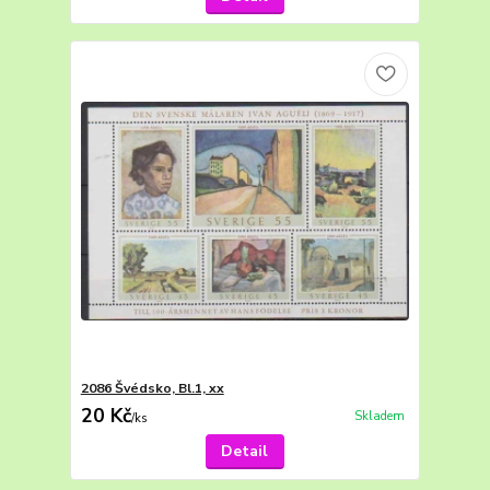
2086 Švédsko, Bl.1, xx
20 Kč
Skladem
/
ks
Detail