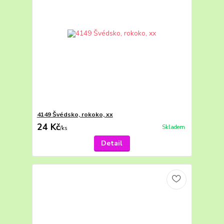
4149 Švédsko, rokoko, xx
24 Kč
Skladem
/
ks
Detail