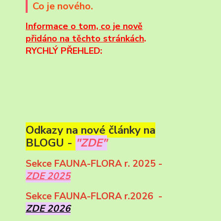
Co je nového.
Informace
o tom, co je nově
přidáno na těchto stránkách
.
RYCHLÝ PŘEHLED:
Odkazy na nové články na
BLOGU -
"ZDE"
Sekce FAUNA-FLORA r. 2025 -
ZDE 2025
Sekce FAUNA-FLORA r.2026 -
ZDE 2026