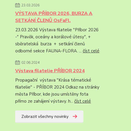
23.03.2026
VÝSTAVA PŘÍBOR 2026, BURZA A
SETKÁNÍ ČLENŮ OsFaFl.
23.03.2026 Výstava filatelie "Příbor 2026
-" Pravěk, oceány a korálové útesy", +
sběratelská burza + setkání členů
odborné sekce FAUNA-FLORA. ...
číst celé
02.06.2024
Výstava filatelie PŘÍBOR 2024
Propagační výstava "Krása tématické
filatelie" - PŘÍBOR 2024 Odkaz na stránky
města Příbor, kde jsou umístěny fota
přímo ze zahájení výstavy. h...
číst celé
Zobrazit všechny novinky