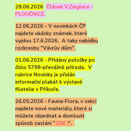
28.06.2026
Článek V.Zieglera -
PLOUČNICE.
12.06.2026 - V novinkách ČP
najdete ukázky známek, které
vyjdou 17.6.2026. A taky nabídku
rozkresby "Vávrův dům".
01.06.2026 - Přidány položky po
číslo 5798-převážně příroda. V
rubrice Novinky je přidán
informační plakát k výstavě
filatelie v Příboře.
26.05.2026 - Fauna-Flora, v sekci
najdete nové materiály, které si
můžete objednat a domluvit
způsob zaslání "
ZDE !
".