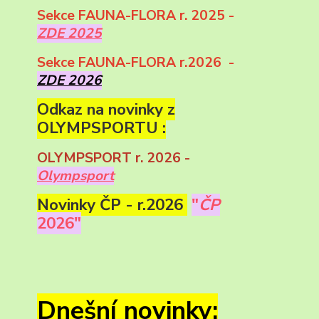
Sekce FAUNA-FLORA r. 2025 -
ZDE 2025
Sekce FAUNA-FLORA r.2026 -
ZDE 2026
Odkaz na novinky z
OLYMPSPORTU :
OLYMPSPORT r. 2026 -
Olympsport
Novinky ČP - r.2026
"
ČP
2026"
Dnešní novinky: