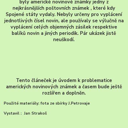
byly americké novinové známky jedny z
nejkrásnějších poštovních známek , které kdy
Spojené státy vydaly. Nebyly určeny pro vyplácení
jednotlivých čísel novin, ale používaly se výlučně na
vyplácení celých objemných zásilek respektive
balíků novin a jiných periodik. Pár ukázek jistě
neuškodí.
Tento článeček je úvodem k problematice
amerických novinových známek a časem bude ještě
rozšířen a doplněn.
Použité materiály: fota ze sbírky J.Petrovaje
Vystavil : Jan Strakoš