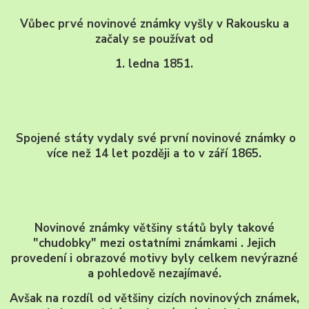
Vůbec prvé novinové známky vyšly v Rakousku a
začaly se používat od
1. ledna 1851.
Spojené státy vydaly své první novinové známky o
více než 14 let později a to v září 1865.
Novinové známky většiny států byly takové
"chudobky" mezi ostatními známkami . Jejich
provedení i obrazové motivy byly celkem nevýrazné
a pohledově nezajímavé.
Avšak na rozdíl od většiny cizích novinových známek,