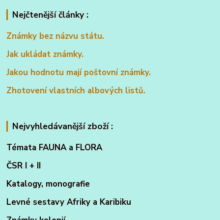
Nejčtenější články :
Známky bez názvu státu.
Jak ukládat známky.
Jakou hodnotu mají poštovní známky.
Zhotovení vlastních albových listů.
Nejvyhledávanější zboží :
Témata FAUNA a FLORA
ČSR I + II
Katalogy, monografie
Levné sestavy Afriky a Karibiku