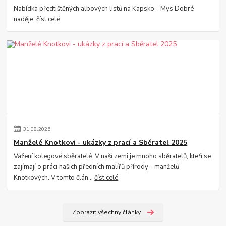
Nabídka předtištěných albových listů na Kapsko - Mys Dobré
naděje.
číst celé
31
.
08
.
2025
Manželé Knotkovi - ukázky z prací a Sběratel 2025
Vážení kolegové sběratelé. V naší zemi je mnoho sběratelů, kteří se
zajímají o práci našich předních malířů přírody - manželů
Knotkových. V tomto člán...
číst celé
Zobrazit všechny články