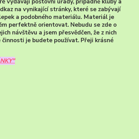
ré vydávají poštovní úřady, případně kluby a
dkaz na vynikající stránky, které se zabývají
lepek a podobného materiálu. Materiál je
něm perfektně orientovat. Nebudu se zde o
ejich návštěvu a jsem přesvědčen, že z nich
 činnosti je budete používat. Přeji krásné
ÁNKY"