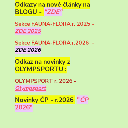
Odkazy na nové články na
BLOGU -
"ZDE"
Sekce FAUNA-FLORA r. 2025 -
ZDE 2025
Sekce FAUNA-FLORA r.2026 -
ZDE 2026
Odkaz na novinky z
OLYMPSPORTU :
OLYMPSPORT r. 2026 -
Olympsport
Novinky ČP - r.2026
"
ČP
2026"