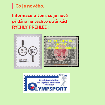
Co je nového.
Informace
o tom, co je nově
přidáno na těchto stránkách
.
RYCHLÝ PŘEHLED: