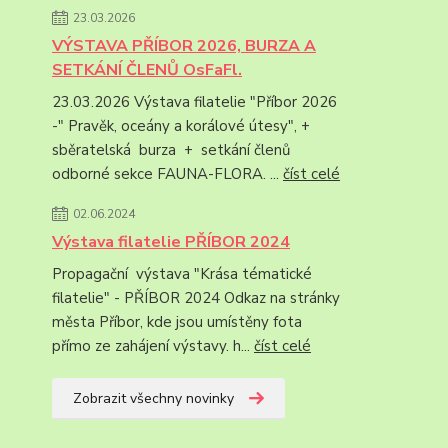
23.03.2026
VÝSTAVA PŘÍBOR 2026, BURZA A
SETKÁNÍ ČLENŮ OsFaFl.
23.03.2026 Výstava filatelie "Příbor 2026
-" Pravěk, oceány a korálové útesy", +
sběratelská burza + setkání členů
odborné sekce FAUNA-FLORA. ...
číst celé
02.06.2024
Výstava filatelie PŘÍBOR 2024
Propagační výstava "Krása tématické
filatelie" - PŘÍBOR 2024 Odkaz na stránky
města Příbor, kde jsou umístěny fota
přímo ze zahájení výstavy. h...
číst celé
Zobrazit všechny novinky