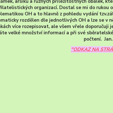
námek, aršíků a různých příležitostných obálek, kte
filatelistických organizací. Dostal se mi do rukou o
lematikou OH a to hlavně z pohledu vydání tzv.zá
maticky rozdělen dle jednotlivých OH a lze se v 
kách více rozepisovat, ale všem vřele doporučuji j
áte velké množství informací a při své sběratelské
počtení. Jan.
"ODKAZ NA STR