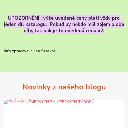
UPOZORNĚNÍ : výše uvedené ceny platí vždy pro
jeden díl katalogu. Pokud by někdo měl zájem o oba
díly, tak pak je to uvedená cena x2.
Info zpracoval : Jan Strakoš
Novinky z našeho blogu