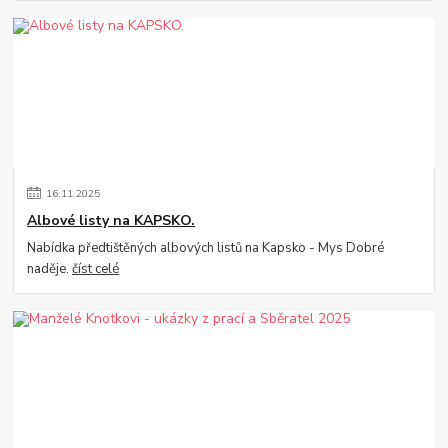
16
.
11
.
2025
Albové listy na KAPSKO.
Nabídka předtištěných albových listů na Kapsko - Mys Dobré
naděje.
číst celé