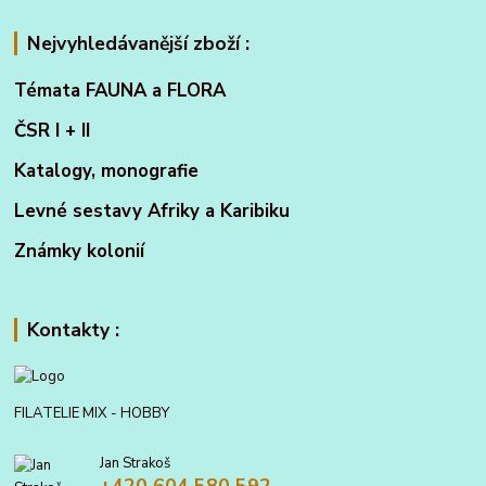
Nejvyhledávanější zboží :
Témata FAUNA a FLORA
ČSR I + II
Katalogy, monografie
Levné sestavy Afriky a Karibiku
Známky kolonií
Kontakty :
FILATELIE MIX - HOBBY
Jan Strakoš
+420 604 580 592