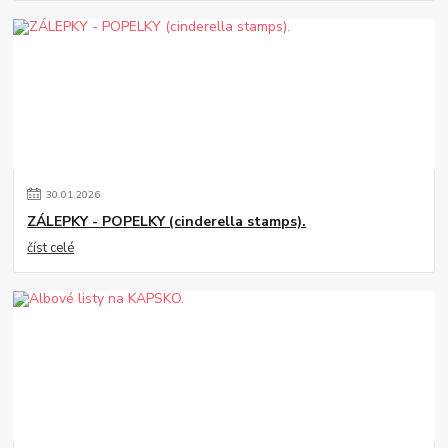
30
.
01
.
2026
ZÁLEPKY - POPELKY (cinderella stamps).
číst celé