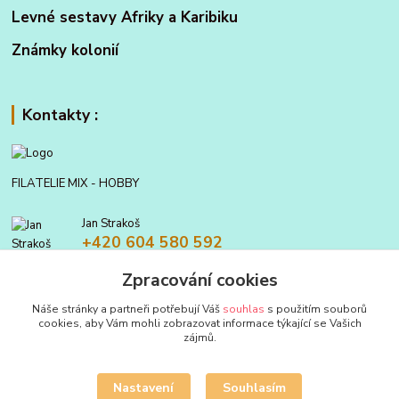
Levné sestavy Afriky a Karibiku
Známky kolonií
Kontakty :
FILATELIE MIX - HOBBY
Jan Strakoš
+420 604 580 592
Zpracování cookies
filatelie.mix@seznam.cz
Náše stránky a partneři potřebují Váš
souhlas
s použitím souborů
cookies, aby Vám mohli zobrazovat informace týkající se Vašich
zájmů.
Nastavení
Souhlasím