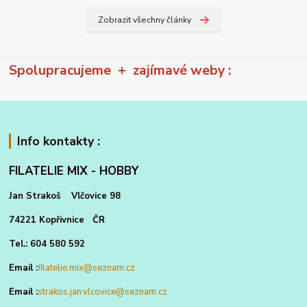
Zobrazit všechny články
Spolupracujeme + zajímavé weby :
Info kontakty :
FILATELIE MIX - HOBBY
Jan Strakoš Vlčovice 98
74221 Kopřivnice ČR
Tel.: 604 580 592
Email :
filatelie.mix@seznam.cz
Email :
strakos.jan.vlcovice@seznam.cz