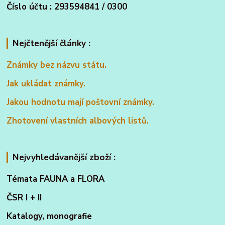
Číslo účtu : 293594841 / 0300
Nejčtenější články :
Známky bez názvu státu.
Jak ukládat známky.
Jakou hodnotu mají poštovní známky.
Zhotovení vlastních albových listů.
Nejvyhledávanější zboží :
Témata FAUNA a FLORA
ČSR I + II
Katalogy, monografie