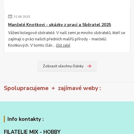
31
.
08
.
2025
Manželé Knotkovi - ukázky z prací a Sběratel 2025
Vážení kolegové sběratelé. V naší zemi je mnoho sběratelů, kteří se
zajímají o práci našich předních malířů přírody - manželů
Knotkových. V tomto člán...
číst celé
Zobrazit všechny články
Spolupracujeme + zajímavé weby :
Info kontakty :
FILATELIE MIX - HOBBY