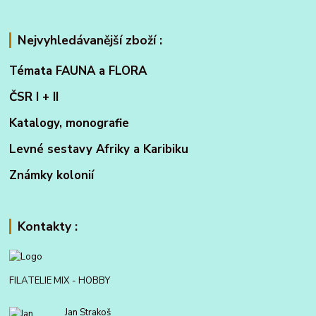
Nejvyhledávanější zboží :
Témata FAUNA a FLORA
ČSR I + II
Katalogy, monografie
Levné sestavy Afriky a Karibiku
Známky kolonií
Kontakty :
FILATELIE MIX - HOBBY
Jan Strakoš