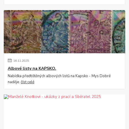
16
.
11
.
2025
Albové listy na KAPSKO.
Nabídka předtištěných albových listů na Kapsko - Mys Dobré
naděje.
číst celé