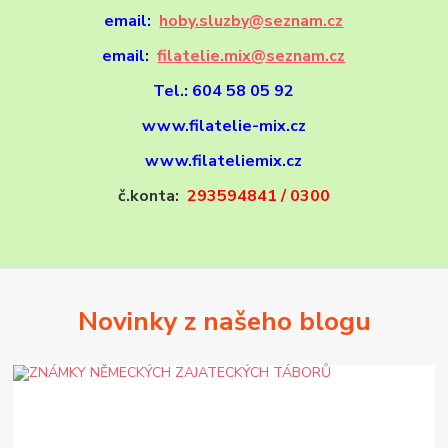
email:
hoby.sluzby@seznam.cz
email:
filatelie.mix@seznam.cz
Tel.: 604 58 05 92
www.filatelie-mix.cz
www.filateliemix.cz
č.konta:
293594841 / 0300
Novinky z našeho blogu