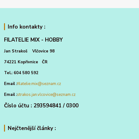
Info kontakty :
FILATELIE MIX - HOBBY
Jan Strakoš Vlčovice 98
74221 Kopřivnice ČR
Tel.: 604 580 592
Email :
filatelie.mix@seznam.cz
Email :
strakos.jan.vlcovice@seznam.cz
Číslo účtu : 293594841 / 0300
Nejčtenější články :