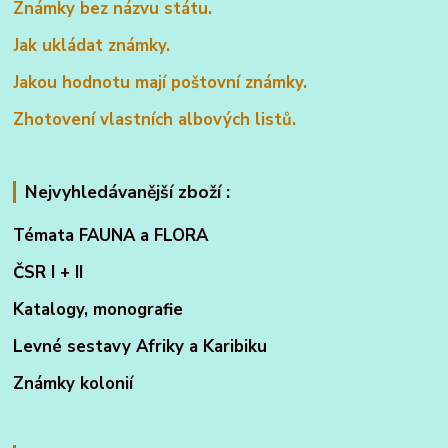
Známky bez názvu státu.
Jak ukládat známky.
Jakou hodnotu mají poštovní známky.
Zhotovení vlastních albových listů.
Nejvyhledávanější zboží :
Témata FAUNA a FLORA
ČSR I + II
Katalogy, monografie
Levné sestavy Afriky a Karibiku
Známky kolonií