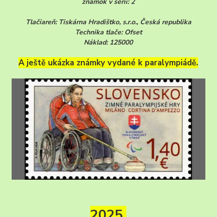
známok v sérii: 2
Tlačiareň: Tiskárna Hradištko, s.r.o., Česká republika
Technika tlače: Ofset
Náklad: 125000
A ještě ukázka známky vydané k paralympiádě.
2025.