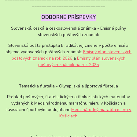
====================================================
==============================
ODBORNÉ PRÍSPEVKY
Slovenská, česká a československá známka - Emisné plány
slovenských poštových známok
Slovenská pošta pristúpila k radikálnej zmene v počte emisií a
objeme vydávaných poštových známok:
Emisný plán slovenských
poštových známok na rok 2026
a
Emisný plán slovenských
poštových známok na rok 2025
Tematická filatelia - Olympijská a športová filatelia
Prehľad poštových, filatelistických a filokartistických materiálov
vydaných k Medzinárodnému maratónu mieru v Košiciach a
súvisiacim športovým podujatiam:
Medzinárodný maratón mieru v
Košiciach