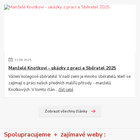
31
.
08
.
2025
Manželé Knotkovi - ukázky z prací a Sběratel 2025
Vážení kolegové sběratelé. V naší zemi je mnoho sběratelů, kteří se
zajímají o práci našich předních malířů přírody - manželů
Knotkových. V tomto člán...
číst celé
Zobrazit všechny články
Spolupracujeme + zajímavé weby :