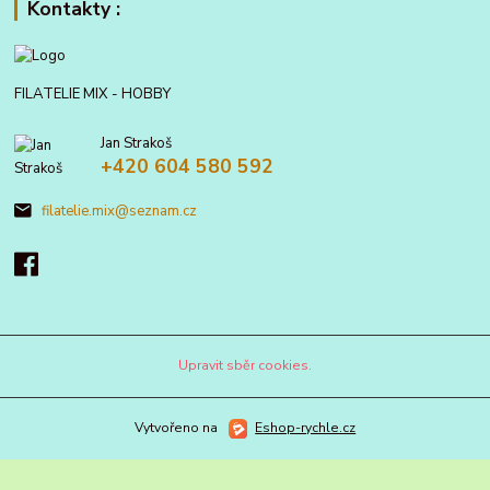
Kontakty :
FILATELIE MIX - HOBBY
Jan Strakoš
+420 604 580 592
filatelie.mix@seznam.cz
Upravit sběr cookies.
Vytvořeno na
Eshop-rychle.cz