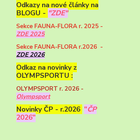
Odkazy na nové články na
BLOGU -
"ZDE"
Sekce FAUNA-FLORA r. 2025 -
ZDE 2025
Sekce FAUNA-FLORA r.2026 -
ZDE 2026
Odkaz na novinky z
OLYMPSPORTU :
OLYMPSPORT r. 2026 -
Olympsport
Novinky ČP - r.2026
"
ČP
2026"