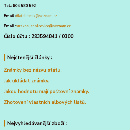
Tel.: 604 580 592
Email :
filatelie.mix@seznam.cz
Email :
strakos.jan.vlcovice@seznam.cz
Číslo účtu : 293594841 / 0300
Nejčtenější články :
Známky bez názvu státu.
Jak ukládat známky.
Jakou hodnotu mají poštovní známky.
Zhotovení vlastních albových listů.
Nejvyhledávanější zboží :