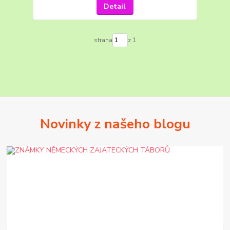
Detail
strana
z 1
Novinky z našeho blogu