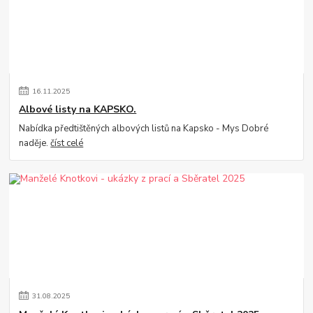
16
.
11
.
2025
Albové listy na KAPSKO.
Nabídka předtištěných albových listů na Kapsko - Mys Dobré
naděje.
číst celé
31
.
08
.
2025