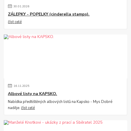
30
.
01
.
2026
ZÁLEPKY - POPELKY (cinderella stamps).
číst celé
16
.
11
.
2025
Albové listy na KAPSKO.
Nabídka předtištěných albových listů na Kapsko - Mys Dobré
naděje.
číst celé