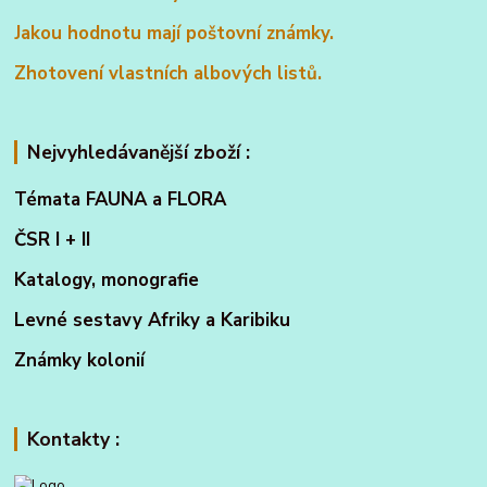
Jakou hodnotu mají poštovní známky.
Zhotovení vlastních albových listů.
Nejvyhledávanější zboží :
Témata FAUNA a FLORA
ČSR I + II
Katalogy, monografie
Levné sestavy Afriky a Karibiku
Známky kolonií
Kontakty :