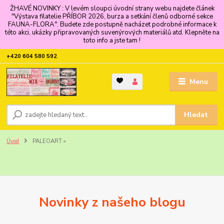
ŽHAVÉ NOVINKY : V levém sloupci úvodní strany webu najdete článek
"Výstava filatelie PŘÍBOR 2026, burza a setkání členů odborné sekce
FAUNA-FLORA". Budete zde postupně nacházet podrobné informace k
této akci, ukázky připravovaných suvenýrových materiálů atd. Klepněte na
toto info a jste tam !
+420 604 580 592
Menu
Hledat
Úvod
PALEOART »
Novinky z našeho blogu