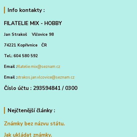
Info kontakty :
FILATELIE MIX - HOBBY
Jan Strakoš Vlčovice 98
74221 Kopřivnice ČR
Tel.: 604 580 592
Email :
filatelie.mix@seznam.cz
Email :
strakos.jan.vlcovice@seznam.cz
Číslo účtu : 293594841 / 0300
Nejčtenější články :
Známky bez názvu státu.
Jak ukládat známky.