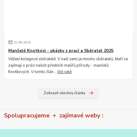
31
.
08
.
2025
Manželé Knotkovi - ukázky z prací a Sběratel 2025
Vážení kolegové sběratelé. V naší zemi je mnoho sběratelů, kteří se
zajímají o práci našich předních malířů přírody - manželů
Knotkových. V tomto člán...
číst celé
Zobrazit všechny články
Spolupracujeme + zajímavé weby :