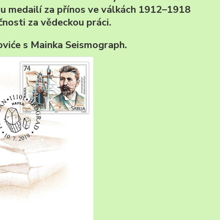
u medailí za přínos ve válkách 1912–1918
nosti za vědeckou práci.
oviće s Mainka Seismograph.