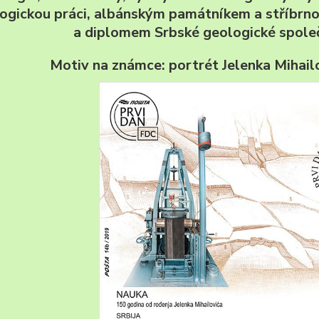
ogickou práci, albánským památníkem a stříbrno
a diplomem Srbské geologické společ
Motiv na známce: portrét Jelenka Mihail