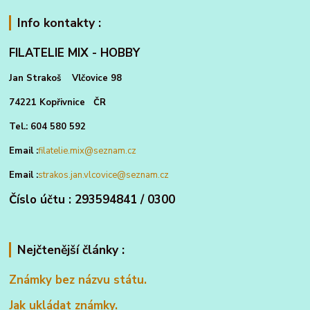
Info kontakty :
FILATELIE MIX - HOBBY
Jan Strakoš Vlčovice 98
74221 Kopřivnice ČR
Tel.: 604 580 592
Email :
filatelie.mix@seznam.cz
Email :
strakos.jan.vlcovice@seznam.cz
Číslo účtu : 293594841 / 0300
Nejčtenější články :
Známky bez názvu státu.
Jak ukládat známky.