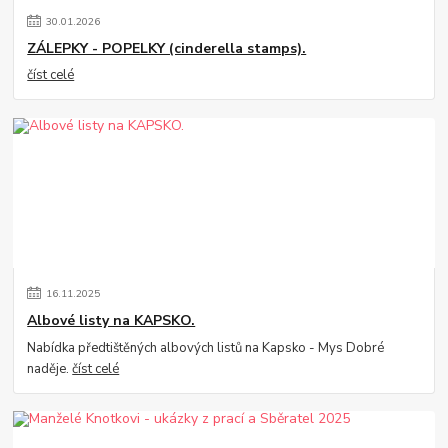
30
.
01
.
2026
ZÁLEPKY - POPELKY (cinderella stamps).
číst celé
16
.
11
.
2025
Albové listy na KAPSKO.
Nabídka předtištěných albových listů na Kapsko - Mys Dobré
naděje.
číst celé