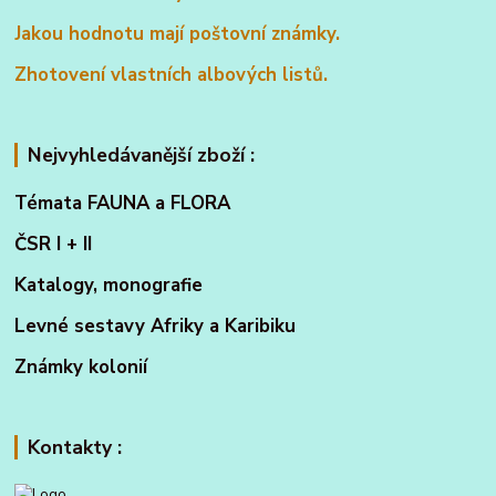
Jakou hodnotu mají poštovní známky.
Zhotovení vlastních albových listů.
Nejvyhledávanější zboží :
Témata FAUNA a FLORA
ČSR I + II
Katalogy, monografie
Levné sestavy Afriky a Karibiku
Známky kolonií
Kontakty :