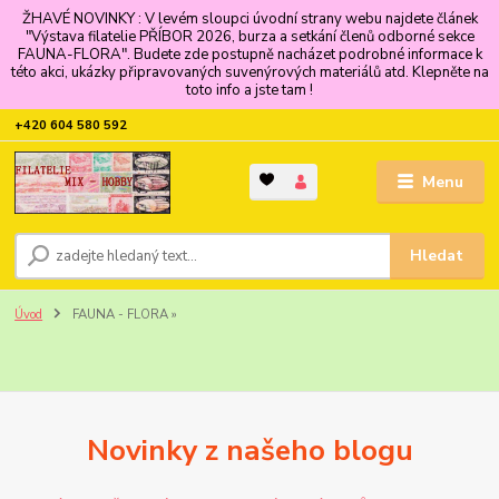
ŽHAVÉ NOVINKY : V levém sloupci úvodní strany webu najdete článek
"Výstava filatelie PŘÍBOR 2026, burza a setkání členů odborné sekce
FAUNA-FLORA". Budete zde postupně nacházet podrobné informace k
této akci, ukázky připravovaných suvenýrových materiálů atd. Klepněte na
toto info a jste tam !
+420 604 580 592
Menu
Hledat
Úvod
FAUNA - FLORA »
Novinky z našeho blogu