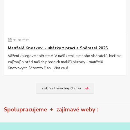
31
.
08
.
2025
Manželé Knotkovi - ukázky z prací a Sběratel 2025
Vážení kolegové sběratelé. V naší zemi je mnoho sběratelů, kteří se
zajímají o práci našich předních malířů přírody - manželů
Knotkových. V tomto člán...
číst celé
Zobrazit všechny články
Spolupracujeme + zajímavé weby :