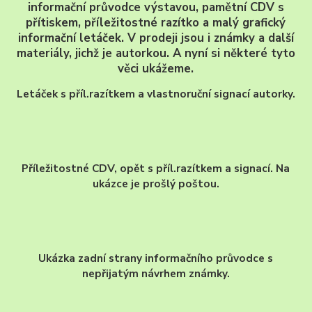
informační průvodce výstavou, pamětní CDV s
přítiskem, příležitostné razítko a malý grafický
informační letáček. V prodeji jsou i známky a další
materiály, jichž je autorkou. A nyní si některé tyto
věci ukážeme.
Letáček s příl.razítkem a vlastnoruční signací autorky.
Příležitostné CDV, opět s příl.razítkem a signací. Na
ukázce je prošlý poštou.
Ukázka zadní strany informačního průvodce s
nepřijatým návrhem známky.