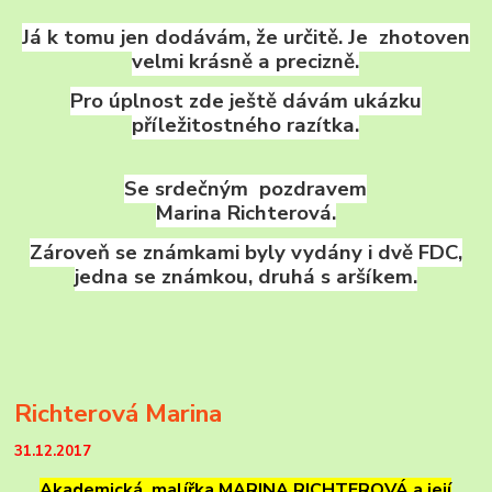
Já k tomu jen dodávám, že určitě. Je zhotoven
velmi krásně a precizně.
Pro úplnost zde ještě dávám ukázku
příležitostného razítka.
Se srdečným pozdravem
Marina Richterová.
Zároveň se známkami byly vydány i dvě FDC,
jedna se známkou, druhá s aršíkem.
Richterová Marina
31.12.2017
Akademická malířka MARINA RICHTEROVÁ a její