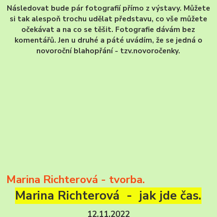
Následovat bude pár fotografií přímo z výstavy. Můžete
si tak alespoň trochu udělat představu, co vše můžete
očekávat a na co se těšit. Fotografie dávám bez
komentářů. Jen u druhé a páté uvádím, že se jedná o
novoroční blahopřání - tzv.novoročenky.
Marina Richterová - tvorba.
Marina Richterová - jak jde čas.
12.11.2022