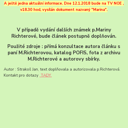
A ještě jedna aktuální informace. Dne 12.1.2018 bude na TV NOE ,
v18.30 hod, vysílán dokument nazvaný "Marina".
V případě vydání dalších známek p.Mariny
Richterové, bude článek postupně doplňován.
Použité zdroje : přímá konzultace autora článku s
paní M.Richterovou, katalog POFIS, fota z archivu
M.Richterové a autorovy sbírky.
Autor : Strakoš Jan, text doplňovala a autorizovala p.Richterová.
Kontakt pro dotazy
TADY.