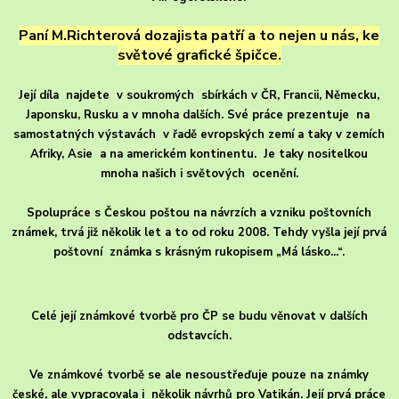
Paní M.Richterová dozajista patří a to nejen u nás, ke
světové grafické špičce.
Její díla najdete v soukromých sbírkách v ČR, Francii, Německu,
Japonsku, Rusku a v mnoha dalších. Své práce prezentuje na
samostatných výstavách v řadě evropských zemí a taky v zemích
Afriky, Asie a na americkém kontinentu. Je taky nositelkou
mnoha našich i světových ocenění.
Spolupráce s Českou poštou na návrzích a vzniku poštovních
známek, trvá již několik let a to od roku 2008. Tehdy vyšla její prvá
poštovní známka s krásným rukopisem „Má lásko...“.
Celé její známkové tvorbě pro ČP se budu věnovat v dalších
odstavcích.
Ve známkové tvorbě se ale nesoustřeďuje pouze na známky
české, ale vypracovala i několik návrhů pro Vatikán. Její prvá práce