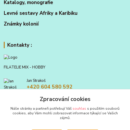
Katalogy, monografie
Levné sestavy Afriky a Karibiku
Známky kolonií
Kontakty :
FILATELIE MIX - HOBBY
Jan Strakoš
+420 604 580 592
Zpracování cookies
filatelie.mix@seznam.cz
Náše stránky a partneři potřebují Váš
souhlas
s použitím souborů
cookies, aby Vám mohli zobrazovat informace týkající se Vašich
zájmů.