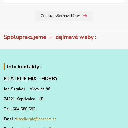
Zobrazit všechny články
Spolupracujeme + zajímavé weby :
Info kontakty :
FILATELIE MIX - HOBBY
Jan Strakoš Vlčovice 98
74221 Kopřivnice ČR
Tel.: 604 580 592
Email :
filatelie.mix@seznam.cz