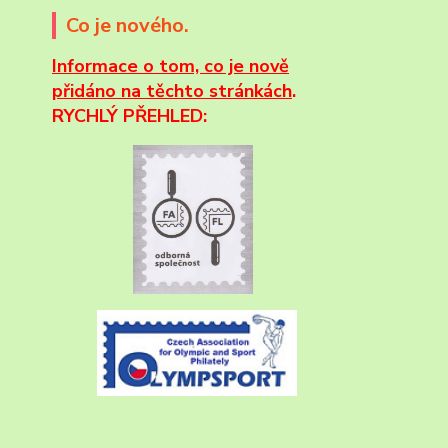
Co je nového.
Informace
o tom, co je nově
přidáno na těchto stránkách
.
RYCHLÝ PŘEHLED: