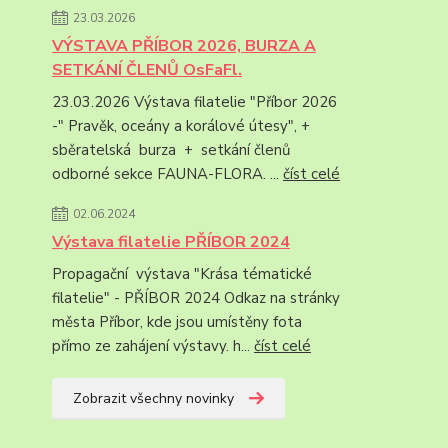
23.03.2026
VÝSTAVA PŘÍBOR 2026, BURZA A
SETKÁNÍ ČLENŮ OsFaFl.
23.03.2026 Výstava filatelie "Příbor 2026
-" Pravěk, oceány a korálové útesy", +
sběratelská burza + setkání členů
odborné sekce FAUNA-FLORA. ...
číst celé
02.06.2024
Výstava filatelie PŘÍBOR 2024
Propagační výstava "Krása tématické
filatelie" - PŘÍBOR 2024 Odkaz na stránky
města Příbor, kde jsou umístěny fota
přímo ze zahájení výstavy. h...
číst celé
Zobrazit všechny novinky