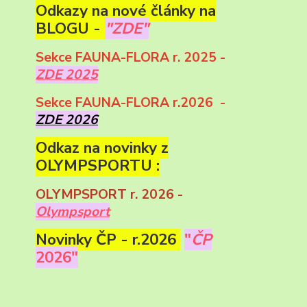
Odkazy na nové články na
BLOGU -
"ZDE"
Sekce FAUNA-FLORA r. 2025 -
ZDE 2025
Sekce FAUNA-FLORA r.2026 -
ZDE 2026
Odkaz na novinky z
OLYMPSPORTU :
OLYMPSPORT r. 2026 -
Olympsport
Novinky ČP - r.2026
"
ČP
2026"