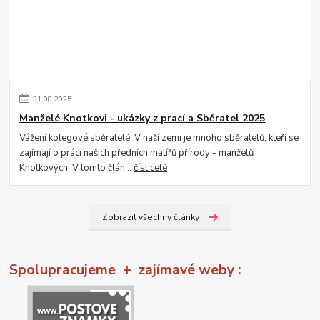
31
.
08
.
2025
Manželé Knotkovi - ukázky z prací a Sběratel 2025
Vážení kolegové sběratelé. V naší zemi je mnoho sběratelů, kteří se
zajímají o práci našich předních malířů přírody - manželů
Knotkových. V tomto člán...
číst celé
Zobrazit všechny články
Spolupracujeme + zajímavé weby :