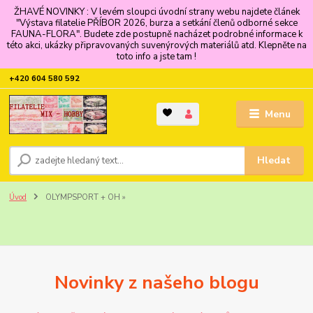
ŽHAVÉ NOVINKY : V levém sloupci úvodní strany webu najdete článek
"Výstava filatelie PŘÍBOR 2026, burza a setkání členů odborné sekce
FAUNA-FLORA". Budete zde postupně nacházet podrobné informace k
této akci, ukázky připravovaných suvenýrových materiálů atd. Klepněte na
toto info a jste tam !
+420 604 580 592
Menu
Hledat
Úvod
OLYMPSPORT + OH »
Novinky z našeho blogu