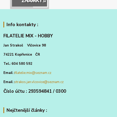
Info kontakty :
FILATELIE MIX - HOBBY
Jan Strakoš Vlčovice 98
74221 Kopřivnice ČR
Tel.: 604 580 592
Email :
filatelie.mix@seznam.cz
Email :
strakos.jan.vlcovice@seznam.cz
Číslo účtu : 293594841 / 0300
Nejčtenější články :