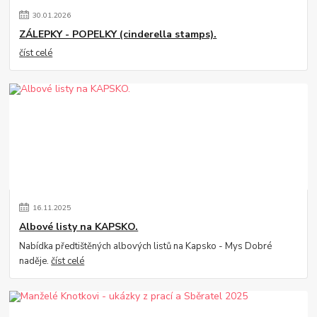
30
.
01
.
2026
ZÁLEPKY - POPELKY (cinderella stamps).
číst celé
16
.
11
.
2025
Albové listy na KAPSKO.
Nabídka předtištěných albových listů na Kapsko - Mys Dobré
naděje.
číst celé