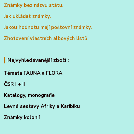
Známky bez názvu státu.
Jak ukládat známky.
Jakou hodnotu mají poštovní známky.
Zhotovení vlastních albových listů.
Nejvyhledávanější zboží :
Témata FAUNA a FLORA
ČSR I + II
Katalogy, monografie
Levné sestavy Afriky a Karibiku
Známky kolonií