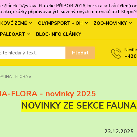
e článek "Výstava filatelie PŘÍBOR 2026, burza a setkání člen
 akci, ukázky připravovaných suvenýrových materiálů atd. Klepněte
MKOVÉ ZEMĚ
OLYMPSPORT + OH
ZOO-NOVINKY
PALEOART
BLOG-INFO ČLÁNKY
Nevíte
Hledat
+420
FAUNA - FLORA »
A-FLORA - novinky 2025
NOVINKY ZE SEKCE FAUNA-
23.12.2025