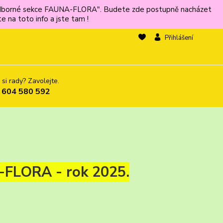
ů odborné sekce FAUNA-FLORA". Budete zde postupně nacházet
 na toto info a jste tam !
Přihlášení
 si rady? Zavolejte.
 604 580 592
FLORA - rok 2025.