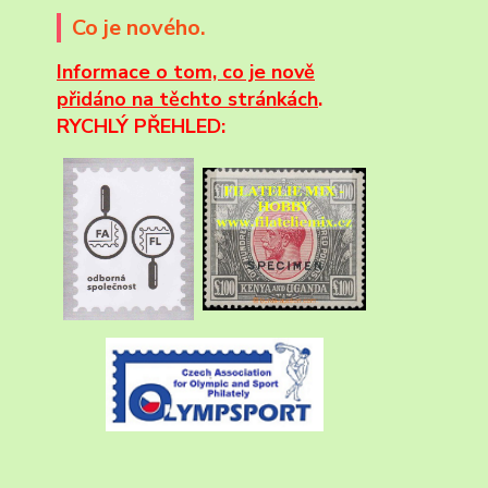
Co je nového.
Informace
o tom, co je nově
přidáno na těchto stránkách
.
RYCHLÝ PŘEHLED: