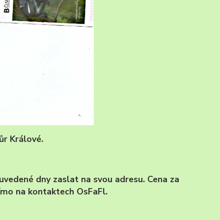
r Králové.
v uvedené dny zaslat na svou adresu. Cena za
římo na kontaktech OsFaFl.