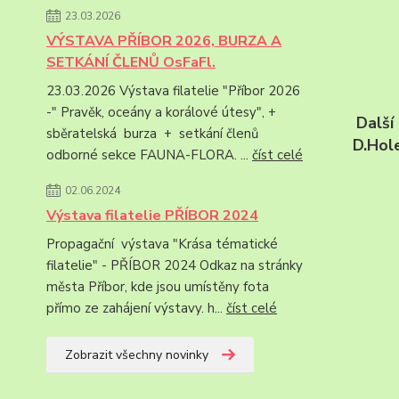
23.03.2026
VÝSTAVA PŘÍBOR 2026, BURZA A
SETKÁNÍ ČLENŮ OsFaFl.
23.03.2026 Výstava filatelie "Příbor 2026
-" Pravěk, oceány a korálové útesy", +
Další
sběratelská burza + setkání členů
D.Hole
odborné sekce FAUNA-FLORA. ...
číst celé
02.06.2024
Výstava filatelie PŘÍBOR 2024
Propagační výstava "Krása tématické
filatelie" - PŘÍBOR 2024 Odkaz na stránky
města Příbor, kde jsou umístěny fota
přímo ze zahájení výstavy. h...
číst celé
Zobrazit všechny novinky