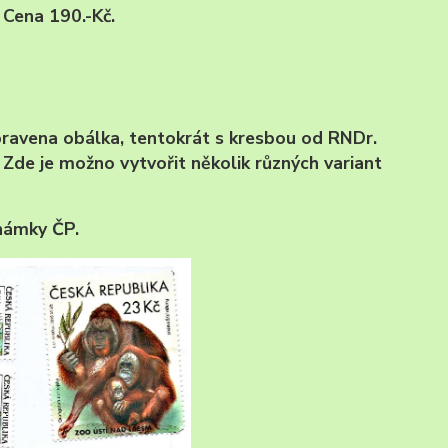
 Cena 190.-Kč.
ipravena obálka, tentokrát s kresbou od RNDr.
Zde je možno vytvořit několik různých variant
známky ČP.