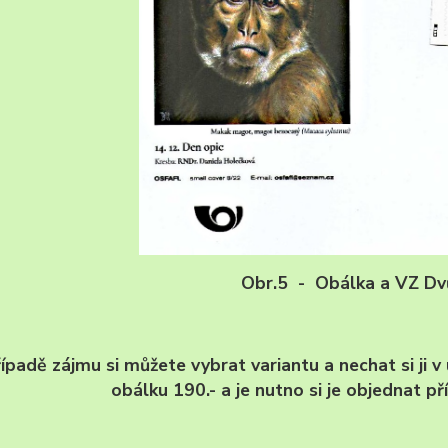
Obr.5 - Obálka a VZ Dvů
ípadě zájmu si můžete vybrat variantu a nechat si ji 
obálku 190.- a je nutno si je objednat p