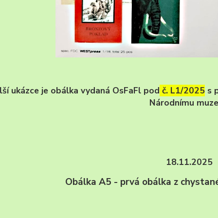
lší ukázce je obálka vydaná OsFaFl pod
č. L1/2025
s p
Národnímu muze
18.11.2025
Obálka A5 - prvá obálka z chystan