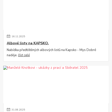
16
.
11
.
2025
Albové listy na KAPSKO.
Nabídka předtištěných albových listů na Kapsko - Mys Dobré
naděje.
číst celé
31
.
08
.
2025