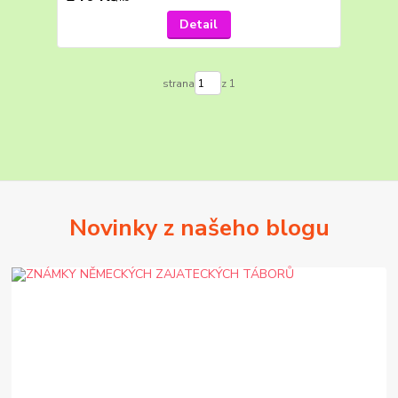
Detail
strana
z 1
Novinky z našeho blogu