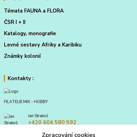
Témata FAUNA a FLORA
ČSR I + II
Katalogy, monografie
Levné sestavy Afriky a Karibiku
Známky kolonií
Kontakty :
FILATELIE MIX - HOBBY
Jan Strakoš
+420 604 580 592
Zpracování cookies
filatelie.mix@seznam.cz