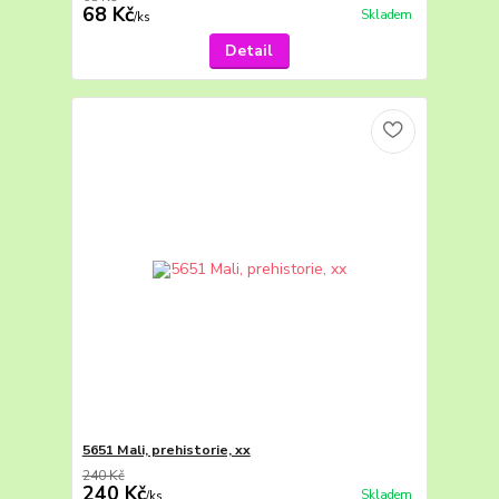
68 Kč
Skladem
/
ks
Detail
5651 Mali, prehistorie, xx
240 Kč
240 Kč
Skladem
/
ks