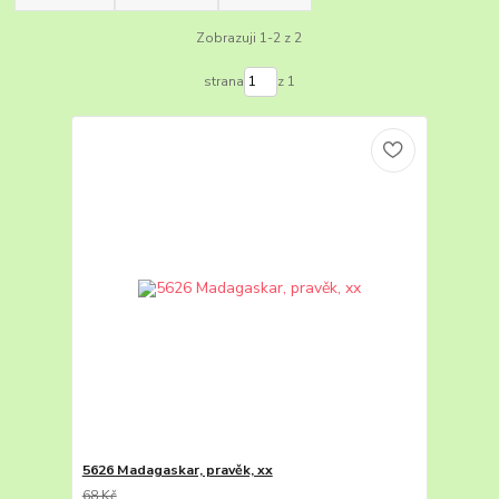
Zobrazuji 1-2 z 2
strana
z 1
5626 Madagaskar, pravěk, xx
68 Kč