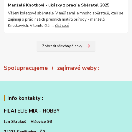
Manželé Knotkovi - ukázky z prací a Sběratel 2025
Vážení kolegové sběratelé. V naší zemi je mnoho sběratelů, kteří se
zajímají o práci našich předních malířů přírody - manželů
Knotkových. V tomto člán...
číst celé
Zobrazit všechny články
Spolupracujeme + zajímavé weby :
Info kontakty :
FILATELIE MIX - HOBBY
Jan Strakoš Vlčovice 98