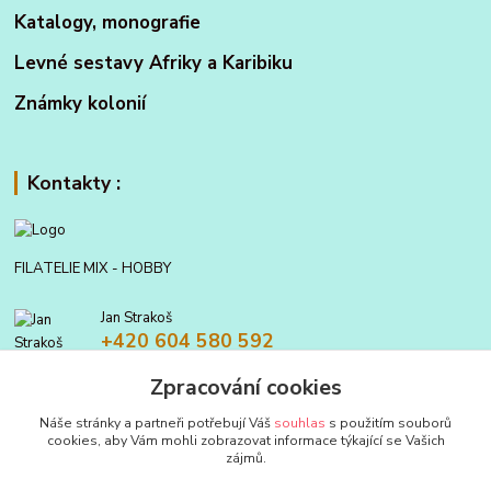
Katalogy, monografie
Levné sestavy Afriky a Karibiku
Známky kolonií
Kontakty :
FILATELIE MIX - HOBBY
Jan Strakoš
+420 604 580 592
Zpracování cookies
filatelie.mix@seznam.cz
Náše stránky a partneři potřebují Váš
souhlas
s použitím souborů
cookies, aby Vám mohli zobrazovat informace týkající se Vašich
zájmů.