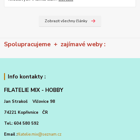
Zobrazit všechny články
Spolupracujeme + zajímavé weby :
Info kontakty :
FILATELIE MIX - HOBBY
Jan Strakoš Vlčovice 98
74221 Kopřivnice ČR
Tel.: 604 580 592
Email :
filatelie.mix@seznam.cz