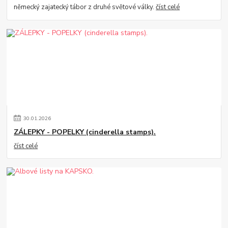
německý zajatecký tábor z druhé světové války.
číst celé
30
.
01
.
2026
ZÁLEPKY - POPELKY (cinderella stamps).
číst celé