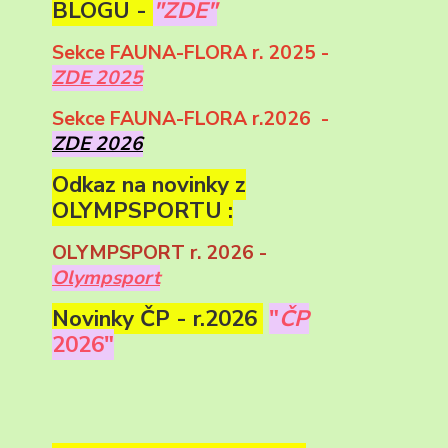
BLOGU -
"ZDE"
Sekce FAUNA-FLORA r. 2025 -
ZDE 2025
Sekce FAUNA-FLORA r.2026 -
ZDE 2026
Odkaz na novinky z
OLYMPSPORTU :
OLYMPSPORT r. 2026 -
Olympsport
Novinky ČP - r.2026
"
ČP
2026"