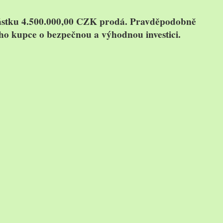
 částku 4.500.000,00 CZK prodá. Pravděpodobně
ného kupce o bezpečnou a výhodnou investici.