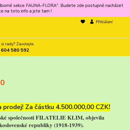
ů odborné sekce FAUNA-FLORA". Budete zde postupně nacházet
 na toto info a jste tam !
Přihlášení
 si rady? Zavolejte.
 604 580 592
50
 prodej! Za částku 4.500.000,00 CZK!
nské společnosti FILATELIE KLIM, objevila
koslovenské republiky (1918-1939).